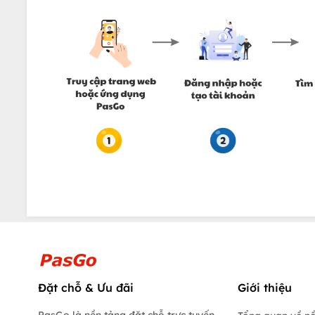
Đặt chỗ & Ưu đãi
Giới thiệu