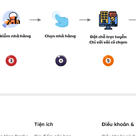
Tiện ích
Điều khoản & 