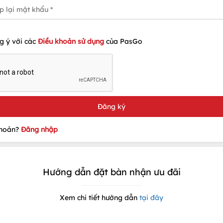
g ý với các
Điều khoản sử dụng
của PasGo
khoản?
Đăng nhập
Hướng dẫn đặt bàn nhận ưu đãi
Xem chi tiết hướng dẫn
tại đây