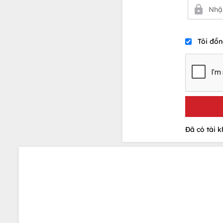
Tôi đồn
Đã có tài 