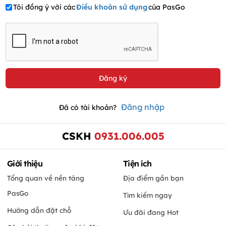
Tôi đồng ý với các
Điều khoản sử dụng
của PasGo
Đăng nhập
Đã có tài khoản?
CSKH
0931.006.005
Giới thiệu
Tiện ích
Tổng quan về nền tảng
Địa điểm gần bạn
PasGo
Tìm kiếm ngay
Hướng dẫn đặt chỗ
Ưu đãi đang Hot