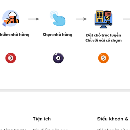
Tiện ích
Điều khoản & 