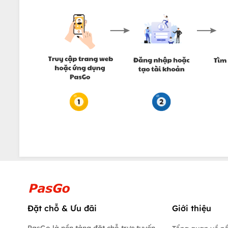
Đặt chỗ & Ưu đãi
Giới thiệu