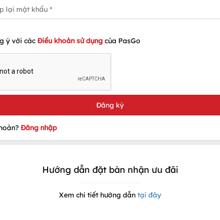
g ý với các
Điều khoản sử dụng
của PasGo
khoản?
Đăng nhập
Hướng dẫn đặt bàn nhận ưu đãi
Xem chi tiết hướng dẫn
tại đây