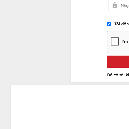
Tôi đồn
Đã có tài 