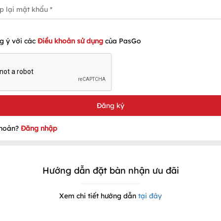
g ý với các
Điều khoản sử dụng
của PasGo
khoản?
Đăng nhập
Hướng dẫn đặt bàn nhận ưu đãi
Xem chi tiết hướng dẫn
tại đây