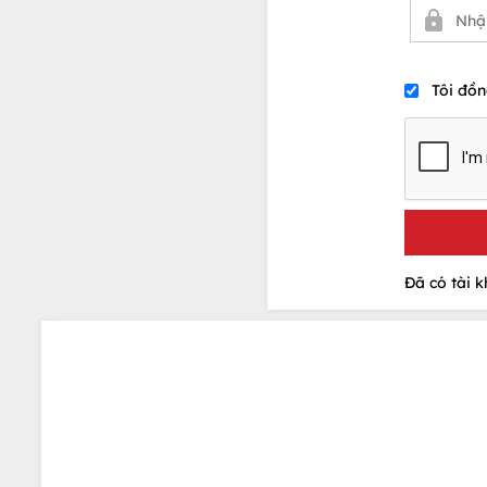
Tôi đồn
Đã có tài 