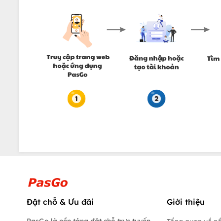
Đặt chỗ & Ưu đãi
Giới thiệu