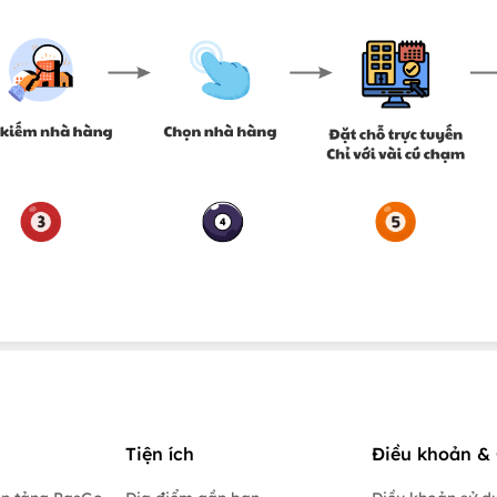
Tiện ích
Điều khoản & 