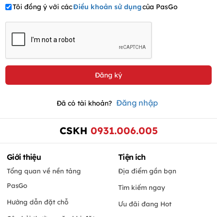
Tôi đồng ý với các
Điều khoản sử dụng
của PasGo
Đăng nhập
Đã có tài khoản?
CSKH
0931.006.005
Giới thiệu
Tiện ích
Tổng quan về nền tảng
Địa điểm gần bạn
PasGo
Tìm kiếm ngay
Hướng dẫn đặt chỗ
Ưu đãi đang Hot