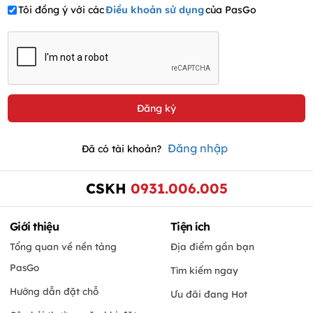
Tôi đồng ý với các
Điều khoản sử dụng
của PasGo
Đăng nhập
Đã có tài khoản?
CSKH
0931.006.005
Giới thiệu
Tiện ích
Tổng quan về nền tảng
Địa điểm gần bạn
PasGo
Tìm kiếm ngay
Hướng dẫn đặt chỗ
Ưu đãi đang Hot