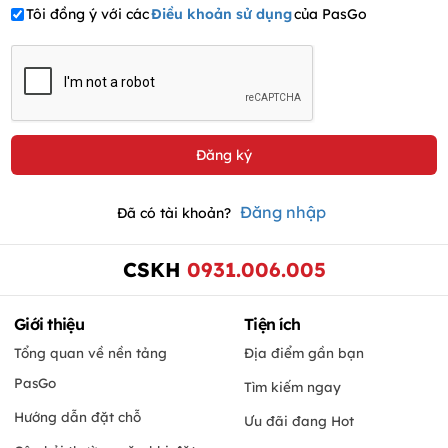
Tôi đồng ý với các
Điều khoản sử dụng
của PasGo
Đăng nhập
Đã có tài khoản?
CSKH
0931.006.005
Giới thiệu
Tiện ích
Tổng quan về nền tảng
Địa điểm gần bạn
PasGo
Tìm kiếm ngay
Hướng dẫn đặt chỗ
Ưu đãi đang Hot