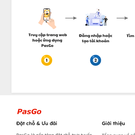
Đặt chỗ & Ưu đãi
Giới thiệu