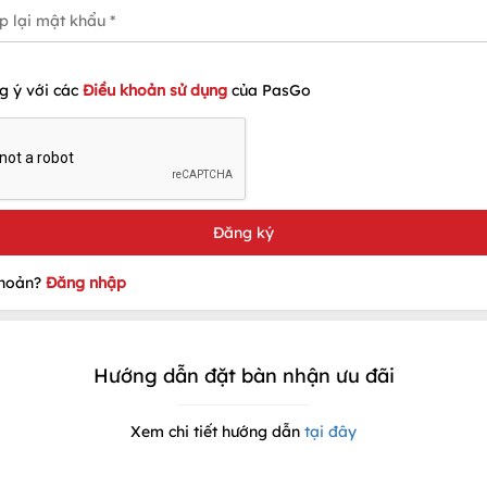
g ý với các
Điều khoản sử dụng
của PasGo
khoản?
Đăng nhập
Hướng dẫn đặt bàn nhận ưu đãi
Xem chi tiết hướng dẫn
tại đây