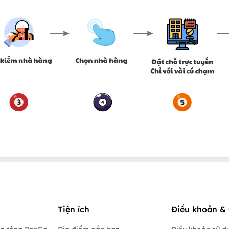
Tiện ích
Điều khoản & 