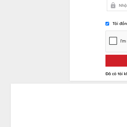
Tôi đồn
Đã có tài 