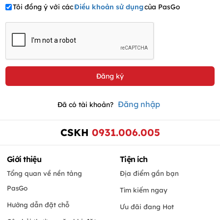
Tôi đồng ý với các
Điều khoản sử dụng
của PasGo
Đăng nhập
Đã có tài khoản?
CSKH
0931.006.005
Giới thiệu
Tiện ích
Tổng quan về nền tảng
Địa điểm gần bạn
PasGo
Tìm kiếm ngay
Hướng dẫn đặt chỗ
Ưu đãi đang Hot