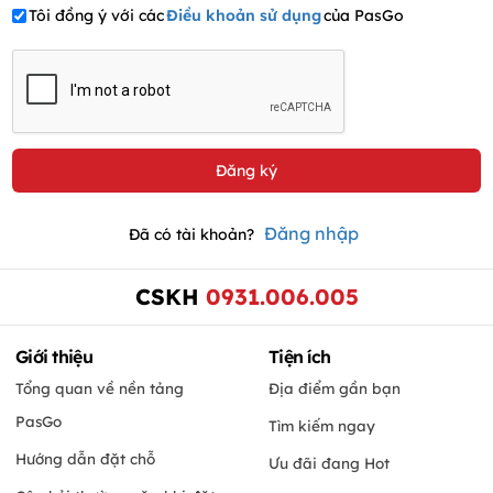
Tôi đồng ý với các
Điều khoản sử dụng
của PasGo
Đăng nhập
Đã có tài khoản?
CSKH
0931.006.005
Giới thiệu
Tiện ích
Tổng quan về nền tảng
Địa điểm gần bạn
PasGo
Tìm kiếm ngay
Hướng dẫn đặt chỗ
Ưu đãi đang Hot