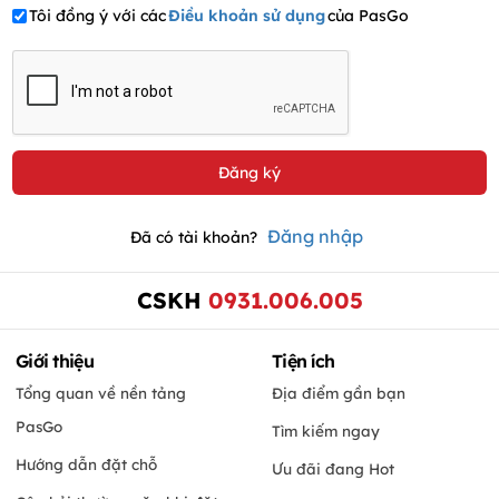
Tôi đồng ý với các
Điều khoản sử dụng
của PasGo
Đăng nhập
Đã có tài khoản?
CSKH
0931.006.005
Giới thiệu
Tiện ích
Tổng quan về nền tảng
Địa điểm gần bạn
PasGo
Tìm kiếm ngay
Hướng dẫn đặt chỗ
Ưu đãi đang Hot