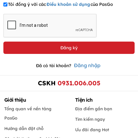
Tôi đồng ý với các
Điều khoản sử dụng
của PasGo
Đăng nhập
Đã có tài khoản?
CSKH
0931.006.005
Giới thiệu
Tiện ích
Tổng quan về nền tảng
Địa điểm gần bạn
PasGo
Tìm kiếm ngay
Hướng dẫn đặt chỗ
Ưu đãi đang Hot