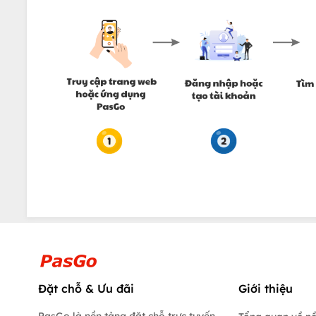
Đặt chỗ & Ưu đãi
Giới thiệu