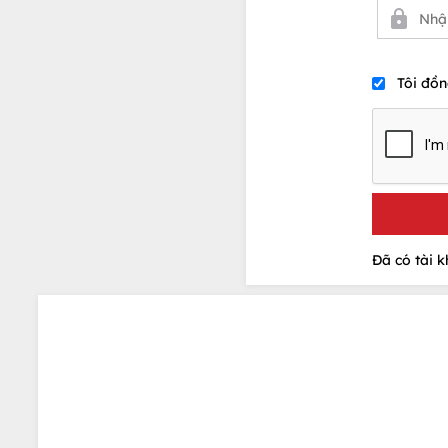
Tôi đồn
Đã có tài 