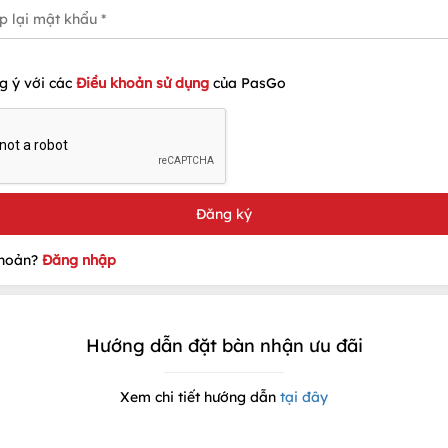
g ý với các
Điều khoản sử dụng
của PasGo
khoản?
Đăng nhập
Hướng dẫn đặt bàn nhận ưu đãi
Xem chi tiết hướng dẫn
tại đây