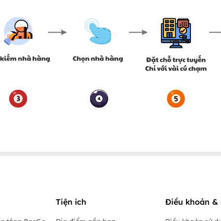
Tiện ích
Điều khoản & 