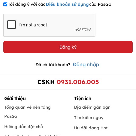
Tôi đồng ý với các
Điều khoản sử dụng
của PasGo
Đăng nhập
Đã có tài khoản?
CSKH
0931.006.005
Giới thiệu
Tiện ích
Tổng quan về nền tảng
Địa điểm gần bạn
PasGo
Tìm kiếm ngay
Hướng dẫn đặt chỗ
Ưu đãi đang Hot