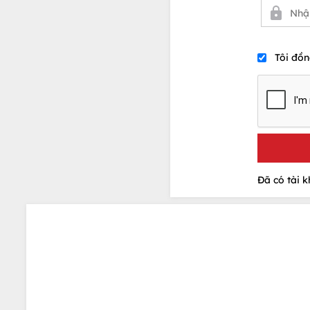
Tôi đồn
Đã có tài 