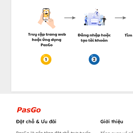
Đặt chỗ & Ưu đãi
Giới thiệu