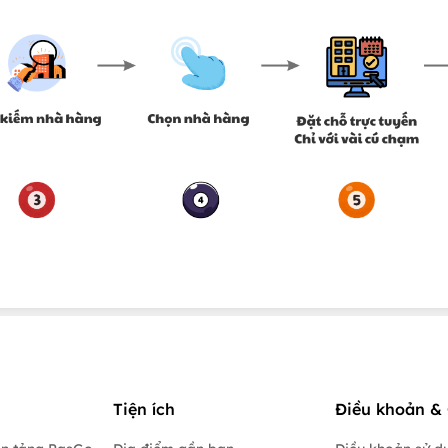
Tiện ích
Điều khoản & 