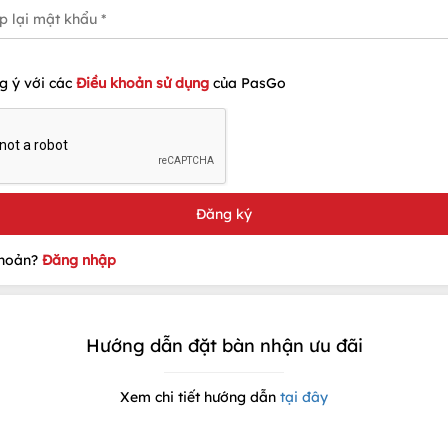
g ý với các
Điều khoản sử dụng
của PasGo
khoản?
Đăng nhập
Hướng dẫn đặt bàn nhận ưu đãi
Xem chi tiết hướng dẫn
tại đây