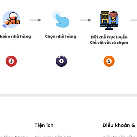
Tiện ích
Điều khoản & 