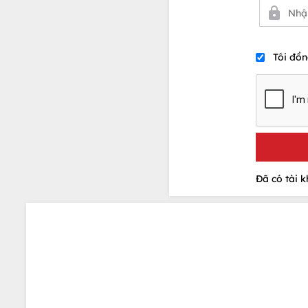
Tôi đồn
Đã có tài 