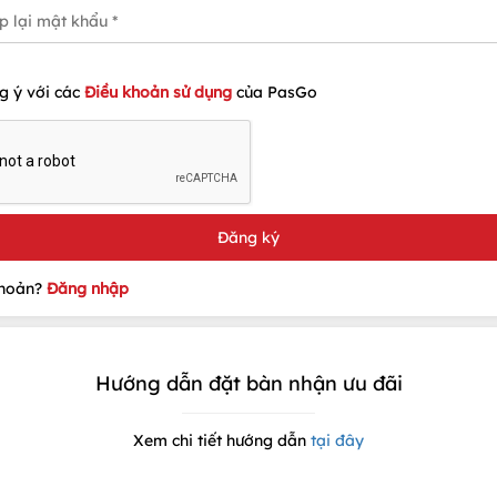
g ý với các
Điều khoản sử dụng
của PasGo
khoản?
Đăng nhập
Hướng dẫn đặt bàn nhận ưu đãi
Xem chi tiết hướng dẫn
tại đây