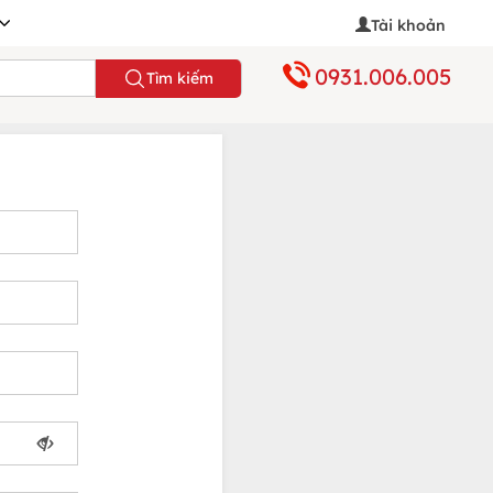
Tài khoản
0931.006.005
Tìm kiếm