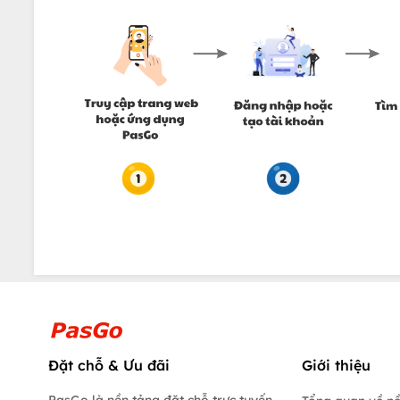
Đặt chỗ & Ưu đãi
Giới thiệu