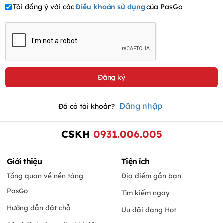
Tôi đồng ý với các
Điều khoản sử dụng
của PasGo
Đăng nhập
Đã có tài khoản?
CSKH
0931.006.005
Giới thiệu
Tiện ích
Tổng quan về nền tảng
Địa điểm gần bạn
PasGo
Tìm kiếm ngay
Hướng dẫn đặt chỗ
Ưu đãi đang Hot