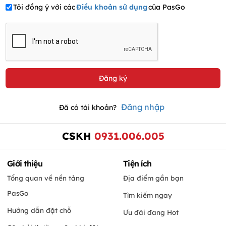
Tôi đồng ý với các
Điều khoản sử dụng
của PasGo
Đăng nhập
Đã có tài khoản?
CSKH
0931.006.005
Giới thiệu
Tiện ích
Tổng quan về nền tảng
Địa điểm gần bạn
PasGo
Tìm kiếm ngay
Hướng dẫn đặt chỗ
Ưu đãi đang Hot