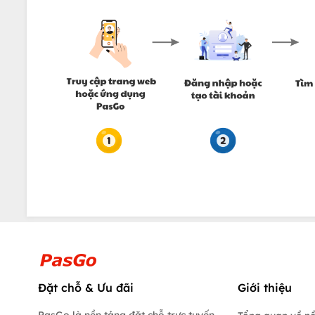
Đặt chỗ & Ưu đãi
Giới thiệu