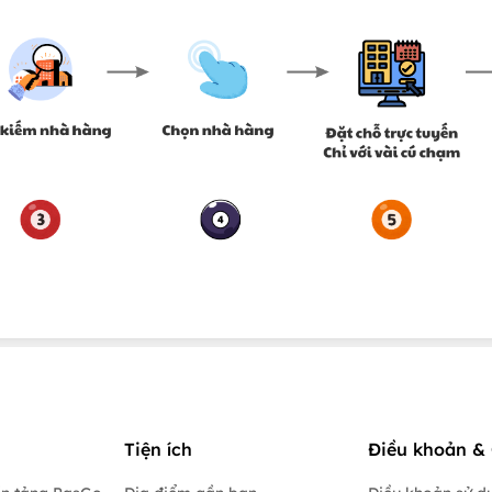
Tiện ích
Điều khoản & 