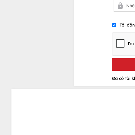
Tôi đồn
Đã có tài 