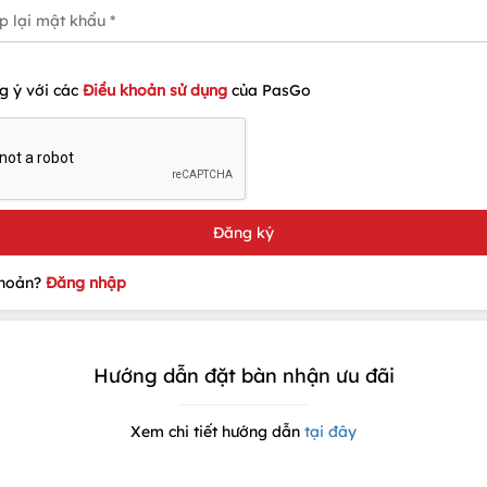
g ý với các
Điều khoản sử dụng
của PasGo
khoản?
Đăng nhập
Hướng dẫn đặt bàn nhận ưu đãi
Xem chi tiết hướng dẫn
tại đây