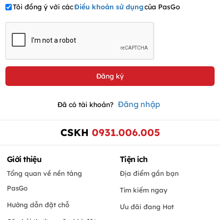
Tôi đồng ý với các
Điều khoản sử dụng
của PasGo
Đăng nhập
Đã có tài khoản?
CSKH
0931.006.005
Giới thiệu
Tiện ích
Tổng quan về nền tảng
Địa điểm gần bạn
PasGo
Tìm kiếm ngay
Hướng dẫn đặt chỗ
Ưu đãi đang Hot