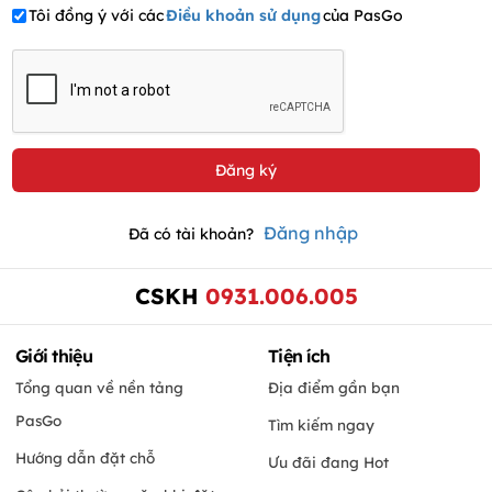
Tôi đồng ý với các
Điều khoản sử dụng
của PasGo
Đăng nhập
Đã có tài khoản?
CSKH
0931.006.005
Giới thiệu
Tiện ích
Tổng quan về nền tảng
Địa điểm gần bạn
PasGo
Tìm kiếm ngay
Hướng dẫn đặt chỗ
Ưu đãi đang Hot