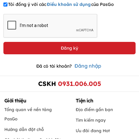
Tôi đồng ý với các
Điều khoản sử dụng
của PasGo
Đăng nhập
Đã có tài khoản?
CSKH
0931.006.005
Giới thiệu
Tiện ích
Tổng quan về nền tảng
Địa điểm gần bạn
PasGo
Tìm kiếm ngay
Hướng dẫn đặt chỗ
Ưu đãi đang Hot