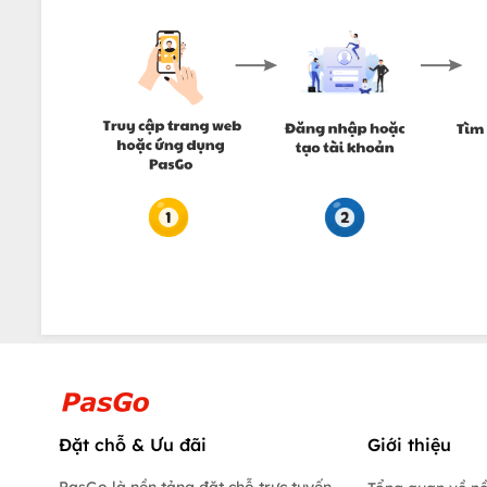
Đặt chỗ & Ưu đãi
Giới thiệu