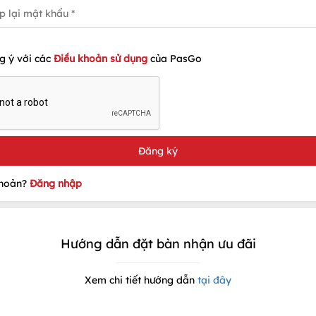
g ý với các
Điều khoản sử dụng
của PasGo
khoản?
Đăng nhập
Hướng dẫn đặt bàn nhận ưu đãi
Xem chi tiết hướng dẫn
tại đây