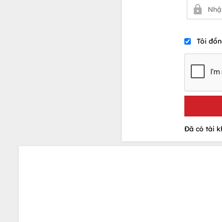
Tôi đồn
Đã có tài 