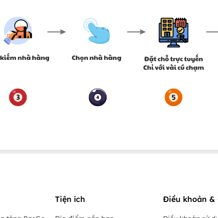
Tiện ích
Điều khoản & 