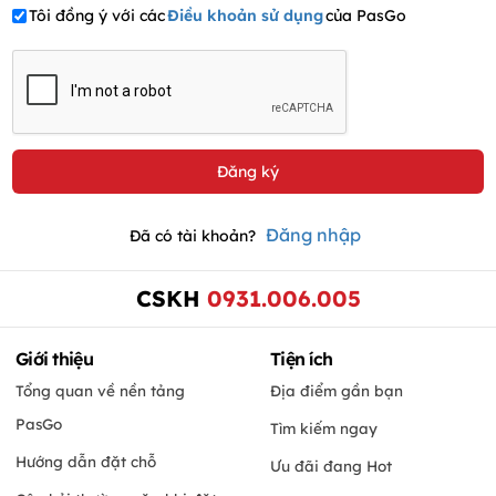
Tôi đồng ý với các
Điều khoản sử dụng
của PasGo
Đăng nhập
Đã có tài khoản?
CSKH
0931.006.005
Giới thiệu
Tiện ích
Tổng quan về nền tảng
Địa điểm gần bạn
PasGo
Tìm kiếm ngay
Hướng dẫn đặt chỗ
Ưu đãi đang Hot