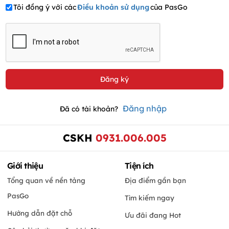
Tôi đồng ý với các
Điều khoản sử dụng
của PasGo
Đăng nhập
Đã có tài khoản?
CSKH
0931.006.005
Giới thiệu
Tiện ích
Tổng quan về nền tảng
Địa điểm gần bạn
PasGo
Tìm kiếm ngay
Hướng dẫn đặt chỗ
Ưu đãi đang Hot