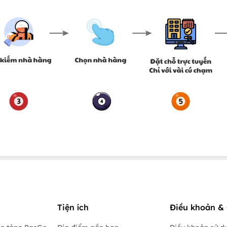
Tiện ích
Điều khoản & 