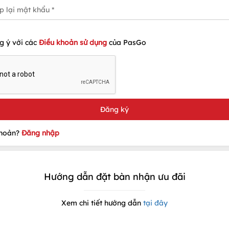
g ý với các
Điều khoản sử dụng
của PasGo
khoản?
Đăng nhập
Hướng dẫn đặt bàn nhận ưu đãi
Xem chi tiết hướng dẫn
tại đây