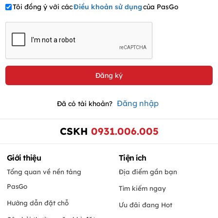
Tôi đồng ý với các
Điều khoản sử dụng
của PasGo
Đăng nhập
Đã có tài khoản?
CSKH
0931.006.005
Giới thiệu
Tiện ích
Tổng quan về nền tảng
Địa điểm gần bạn
PasGo
Tìm kiếm ngay
Hướng dẫn đặt chỗ
Ưu đãi đang Hot