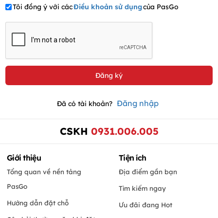
Tôi đồng ý với các
Điều khoản sử dụng
của PasGo
Đăng nhập
Đã có tài khoản?
CSKH
0931.006.005
Giới thiệu
Tiện ích
Tổng quan về nền tảng
Địa điểm gần bạn
PasGo
Tìm kiếm ngay
Hướng dẫn đặt chỗ
Ưu đãi đang Hot