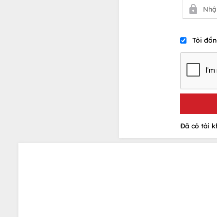
Tôi đồn
Đã có tài 