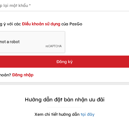
g ý với các
Điều khoản sử dụng
của PasGo
khoản?
Đăng nhập
Hướng dẫn đặt bàn nhận ưu đãi
Xem chi tiết hướng dẫn
tại đây