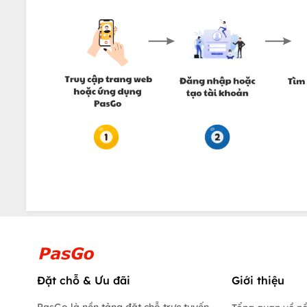
Đặt chỗ & Ưu đãi
Giới thiệu