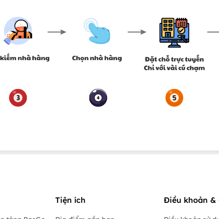
Tiện ích
Điều khoản & 