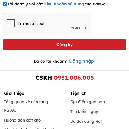
Tôi đồng ý với các
Điều khoản sử dụng
của PasGo
Đăng nhập
Đã có tài khoản?
CSKH
0931.006.005
Giới thiệu
Tiện ích
Tổng quan về nền tảng
Địa điểm gần bạn
PasGo
Tìm kiếm ngay
Hướng dẫn đặt chỗ
Ưu đãi đang Hot