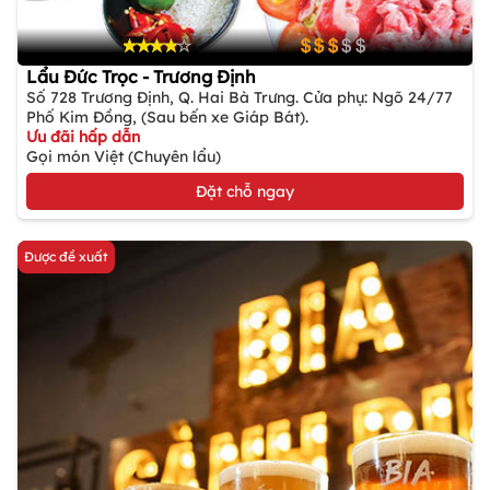
Lẩu Đức Trọc - Trương Định
Số 728 Trương Định, Q. Hai Bà Trưng. Cửa phụ: Ngõ 24/77
Phố Kim Đồng, (Sau bến xe Giáp Bát).
Ưu đãi hấp dẫn
Gọi món Việt (Chuyên lẩu)
Đặt chỗ ngay
Được đề xuất