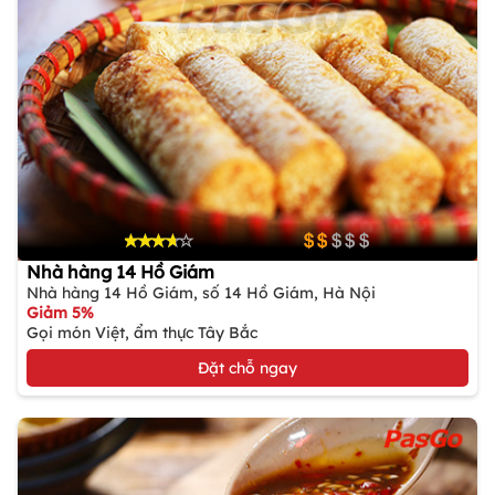
Nhà hàng 14 Hồ Giám
Nhà hàng 14 Hồ Giám, số 14 Hồ Giám, Hà Nội
Giảm 5%
Gọi món Việt, ẩm thực Tây Bắc
Đặt chỗ ngay