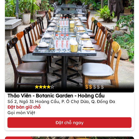
Thảo Viên - Botanic Garden - Hoàng Cầu
Số 2, Ngõ 31 Hoàng Cầu, P. Ô Chợ Dừa, Q. Đống Đa
Đặt bàn giữ chỗ
Gọi món Việt
Đặt chỗ ngay