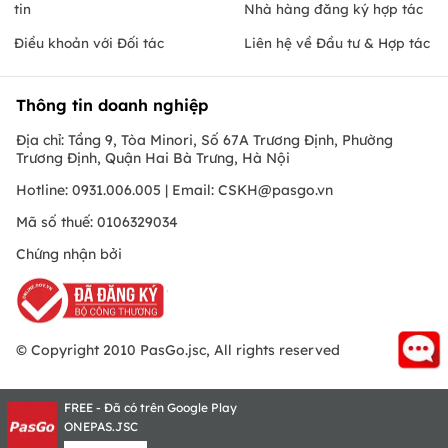
tin
Nhà hàng đăng ký hợp tác
Điều khoản với Đối tác
Liên hệ về Đầu tư & Hợp tác
Thông tin doanh nghiệp
Địa chỉ: Tầng 9, Tòa Minori, Số 67A Trương Định, Phường
Trương Định, Quận Hai Bà Trưng, Hà Nội
Hotline: 0931.006.005 | Email:
CSKH@pasgo.vn
Mã số thuế: 0106329034
Chứng nhận bởi
© Copyright 2010 PasGo.jsc, All rights reserved
FREE - Đã có trên Google Play
ONEPAS.JSC