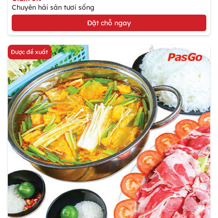
Chuyên hải sản tươi sống
Đặt chỗ ngay
Được đề xuất