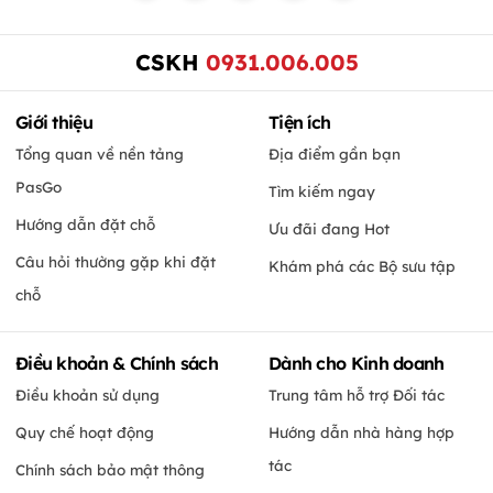
CSKH
0931.006.005
Giới thiệu
Tiện ích
Tổng quan về nền tảng
Địa điểm gần bạn
PasGo
Tìm kiếm ngay
Hướng dẫn đặt chỗ
Ưu đãi đang Hot
Câu hỏi thường gặp khi đặt
Khám phá các Bộ sưu tập
chỗ
Điều khoản & Chính sách
Dành cho Kinh doanh
Điều khoản sử dụng
Trung tâm hỗ trợ Đối tác
Quy chế hoạt động
Hướng dẫn nhà hàng hợp
tác
Chính sách bảo mật thông