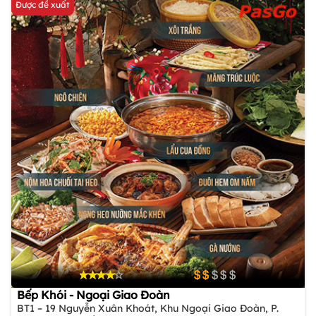
Được đề xuất
Bếp Khói - Ngoại Giao Đoàn
BT1 – 19 Nguyễn Xuân Khoát, Khu Ngoại Giao Đoàn, P.