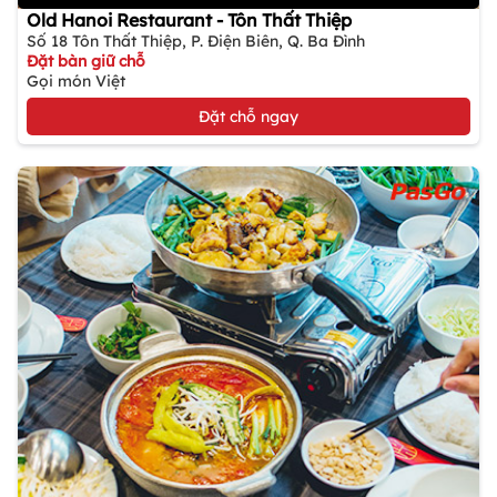
Old Hanoi Restaurant - Tôn Thất Thiệp
Số 18 Tôn Thất Thiệp, P. Điện Biên, Q. Ba Đình
Đặt bàn giữ chỗ
Gọi món Việt
Đặt chỗ ngay