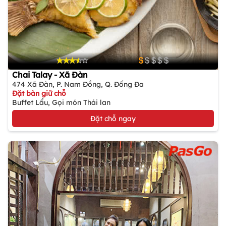
Chai Talay - Xã Đàn
474 Xã Đàn, P. Nam Đồng, Q. Đống Đa
Đặt bàn giữ chỗ
Buffet Lẩu, Gọi món Thái lan
Đặt chỗ ngay