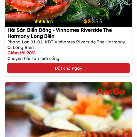
Hải Sản Biển Đông - Vinhomes Riverside The
Harmony Long Biên
Phong Lan 01-01, KDT Vinhomes Riverside The Harmony,
Q. Long Biên
Giảm tới 20%
Chuyên hải sản tươi sống
Đặt chỗ ngay