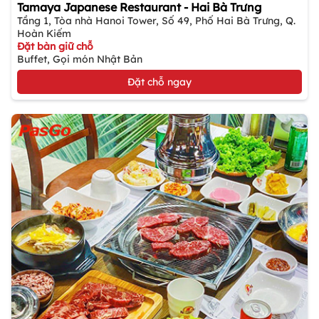
Tamaya Japanese Restaurant - Hai Bà Trưng
Tầng 1, Tòa nhà Hanoi Tower, Số 49, Phố Hai Bà Trưng, Q.
Hoàn Kiếm
Đặt bàn giữ chỗ
Buffet, Gọi món Nhật Bản
Đặt chỗ ngay