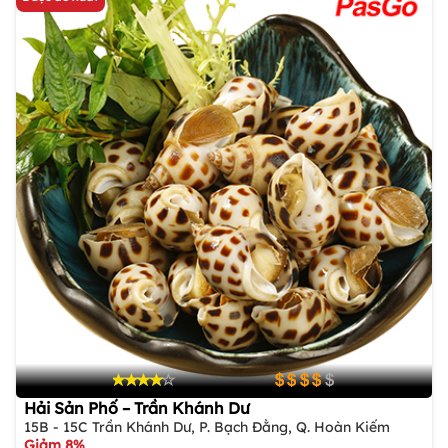
Hải Sản Phố – Trần Khánh Dư
15B - 15C Trần Khánh Dư, P. Bạch Đằng, Q. Hoàn Kiếm
Giảm 8%