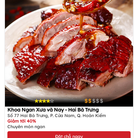
Khoa Ngan Xưa và Nay - Hai Bà Trưng
Số 77 Hai Bà Trưng, P. Cửa Nam, Q. Hoàn Kiếm
Giảm tới 40%
Chuyên món ngan
Đặt chỗ ngay