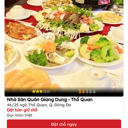
Nhà Sàn Quán Giang Dung - Thổ Quan
46/25 ngõ Thổ Quan, Q. Đống Đa
Đặt bàn giữ chỗ
Gọi món Việt
Đặt chỗ ngay