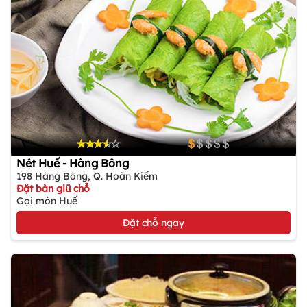
Nét Huế - Hàng Bông
198 Hàng Bông, Q. Hoàn Kiếm
Đặt bàn giữ chỗ
Gọi món Huế
Đặt chỗ ngay