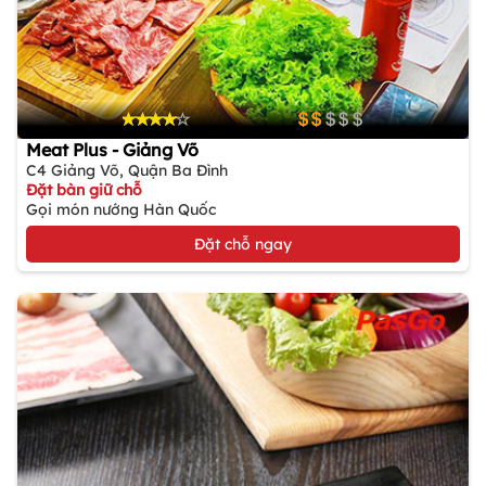
Meat Plus - Giảng Võ
C4 Giảng Võ, Quận Ba Đình
Đặt bàn giữ chỗ
Gọi món nướng Hàn Quốc
Đặt chỗ ngay