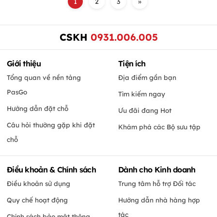
1
2
3
»
CSKH
0931.006.005
Giới thiệu
Tiện ích
Tổng quan về nền tảng
Địa điểm gần bạn
PasGo
Tìm kiếm ngay
Hướng dẫn đặt chỗ
Ưu đãi đang Hot
Câu hỏi thường gặp khi đặt
Khám phá các Bộ sưu tập
chỗ
Điều khoản & Chính sách
Dành cho Kinh doanh
Điều khoản sử dụng
Trung tâm hỗ trợ Đối tác
Quy chế hoạt động
Hướng dẫn nhà hàng hợp
tác
Chính sách bảo mật thông