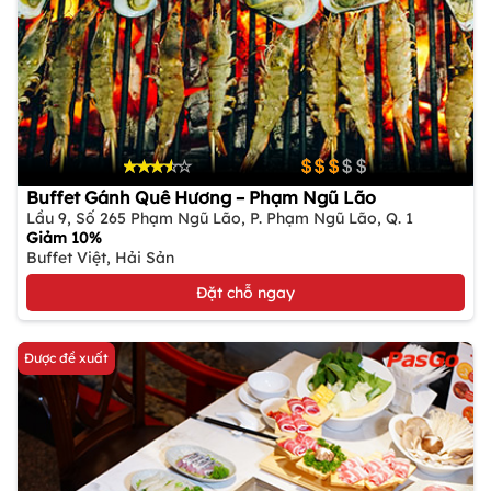
Buffet Gánh Quê Hương – Phạm Ngũ Lão
Lầu 9, Số 265 Phạm Ngũ Lão, P. Phạm Ngũ Lão, Q. 1
Giảm 10%
Buffet Việt, Hải Sản
Đặt chỗ ngay
Được đề xuất