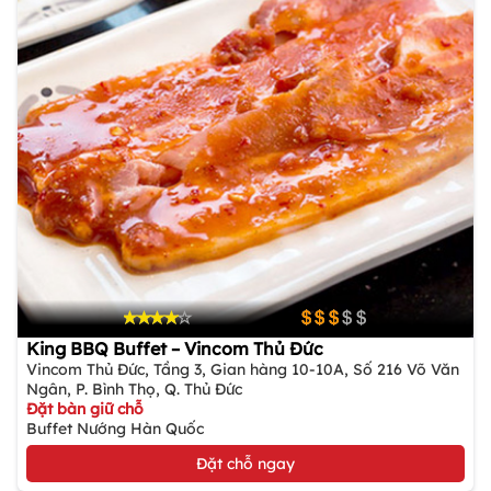
King BBQ Buffet – Vincom Thủ Đức
Vincom Thủ Đức, Tầng 3, Gian hàng 10-10A, Số 216 Võ Văn
Ngân, P. Bình Thọ, Q. Thủ Đức
Đặt bàn giữ chỗ
Buffet Nướng Hàn Quốc
Đặt chỗ ngay