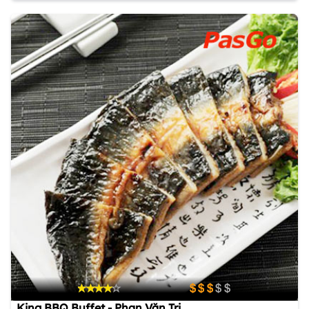
King BBQ Buffet - Phan Văn Trị