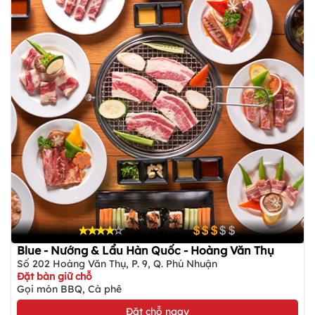
Blue - Nướng & Lẩu Hàn Quốc - Hoàng Văn Thụ
Số 202 Hoàng Văn Thụ, P. 9, Q. Phú Nhuận
Đặt bàn giữ chỗ
Gọi món BBQ, Cà phê
Đặt chỗ ngay