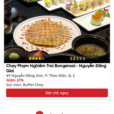
Chay Phạm Nghiêm Trai Bongensai - Nguyễn Đăng
Giai
49 Nguyễn Đăng Giai, P. Thảo Điền, Q. 2
Giảm 10%
Gọi món, Buffet Chay
Đặt chỗ ngay