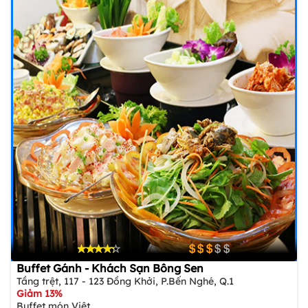
Buffet Gánh - Khách Sạn Bông Sen
Tầng trệt, 117 - 123 Đồng Khởi, P.Bến Nghé, Q.1
Giảm 13%
Buffet món Việt