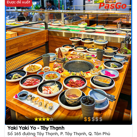
Được đề xuất
Yaki Yaki Yo - Tây Thạnh
Số 165 đường Tây Thạnh, P. Tây Thạnh, Q. Tân Phú