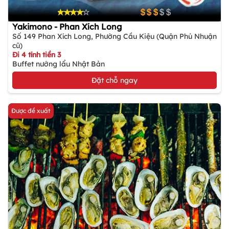
Yakimono - Phan Xích Long
Số 149 Phan Xích Long, Phường Cầu Kiệu (Quận Phú Nhuận
cũ)
Đi 4 tính tiền 3
Buffet nướng lẩu Nhật Bản
Đặt chỗ ngay
Được đề xuất