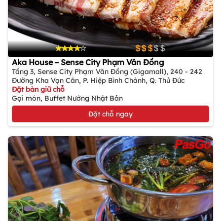
Aka House – Sense City Phạm Văn Đồng
Tầng 3, Sense City Phạm Văn Đồng (Gigamall), 240 - 242
Đường Kha Vạn Cân, P. Hiệp Bình Chánh, Q. Thủ Đức
Đặt bàn giữ chỗ
Gọi món, Buffet Nướng Nhật Bản
Đặt chỗ ngay