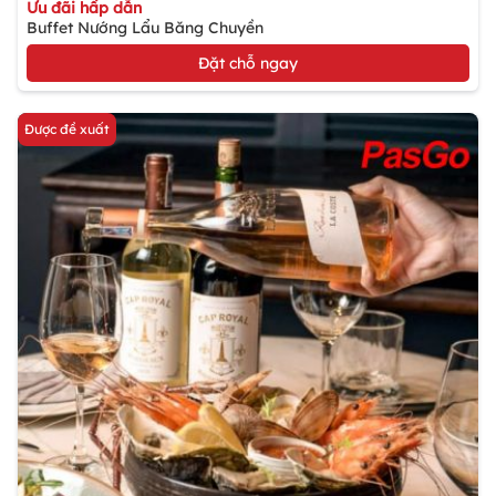
Ưu đãi hấp dẫn
Buffet Nướng Lẩu Băng Chuyền
Đặt chỗ ngay
Được đề xuất