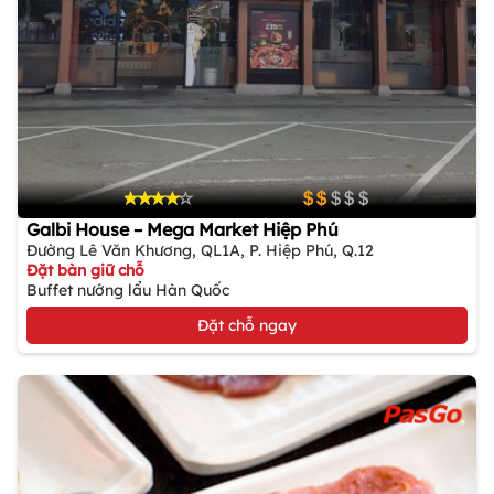
Galbi House – Mega Market Hiệp Phú
Đường Lê Văn Khương, QL1A, P. Hiệp Phú, Q.12
Đặt bàn giữ chỗ
Buffet nướng lẩu Hàn Quốc
Đặt chỗ ngay