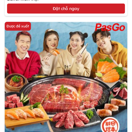
Đặt chỗ ngay
Được đề xuất