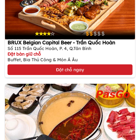
BRUX Belgian Capital Beer - Trần Quốc Hoàn
Số 115 Trần Quốc Hoàn, P. 4, Q.Tân Bình
Đặt bàn giữ chỗ
Buffet, Bia Thủ Công & Món Á Âu
Đặt chỗ ngay