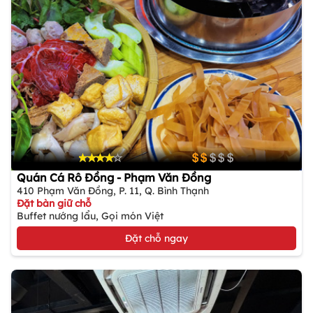
Quán Cá Rô Đồng - Phạm Văn Đồng
410 Phạm Văn Đồng, P. 11, Q. Bình Thạnh
Đặt bàn giữ chỗ
Buffet nướng lẩu, Gọi món Việt
Đặt chỗ ngay