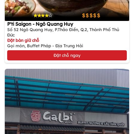
P'ti Saigon - Ngô Quang Huy
Số 52 Ngô Quang Huy, P.Thảo Điền, Q.2, Thành Phố Thủ
Đức
Đặt bàn giữ chỗ
Gọi món, Buffet Pháp - Địa Trung Hải
Đặt chỗ ngay