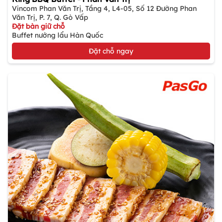
Vincom Phan Văn Trị, Tầng 4, L4-05, Số 12 Đường Phan
Văn Trị, P. 7, Q. Gò Vấp
Đặt bàn giữ chỗ
Buffet nướng lẩu Hàn Quốc
Đặt chỗ ngay