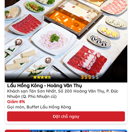
Lẩu Hồng Kông - Hoàng Văn Thụ
Khách sạn Tân Sơn Nhất, Số 200 Hoàng Văn Thụ, P. Đức
Nhuận (Q. Phú Nhuận cũ)
Giảm 8%
Gọi món, Buffet Lẩu Hồng Kông
Đặt chỗ ngay