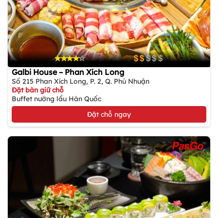
Galbi House – Phan Xích Long
Số 215 Phan Xích Long, P. 2, Q. Phú Nhuận
Đặt bàn giữ chỗ
Buffet nướng lẩu Hàn Quốc
Đặt chỗ ngay