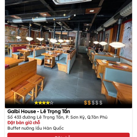
Galbi House - Lê Trọng Tấn
Số 433 đường Lê Trọng Tấn, P. Sơn Kỳ, Q.Tân Phú
Đặt bàn giữ chỗ
Buffet nướng lẩu Hàn Quốc