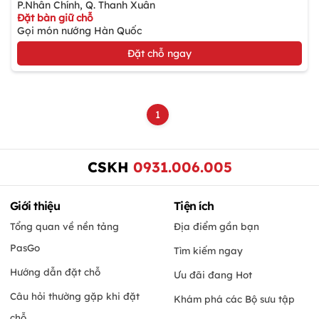
P.Nhân Chính, Q. Thanh Xuân
Đặt bàn giữ chỗ
Gọi món nướng Hàn Quốc
Đặt chỗ ngay
1
CSKH
0931.006.005
Giới thiệu
Tiện ích
Tổng quan về nền tảng
Địa điểm gần bạn
PasGo
Tìm kiếm ngay
Hướng dẫn đặt chỗ
Ưu đãi đang Hot
Câu hỏi thường gặp khi đặt
Khám phá các Bộ sưu tập
chỗ