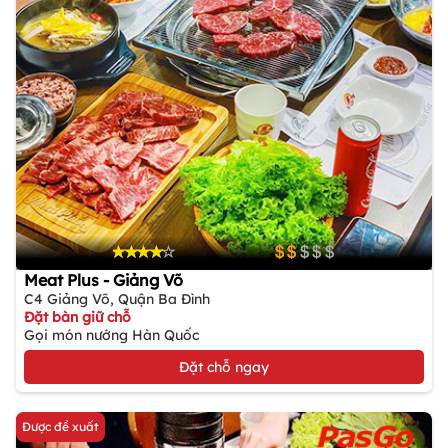
Meat Plus - Giảng Võ
C4 Giảng Võ, Quận Ba Đình
Đặt bàn giữ chỗ
Gọi món nướng Hàn Quốc
Đặt chỗ ngay
Được đề xuất