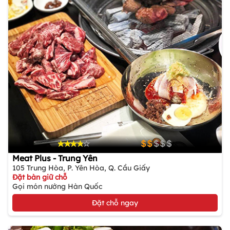
Meat Plus - Trung Yên
105 Trung Hòa, P. Yên Hòa, Q. Cầu Giấy
Đặt bàn giữ chỗ
Gọi món nướng Hàn Quốc
Đặt chỗ ngay