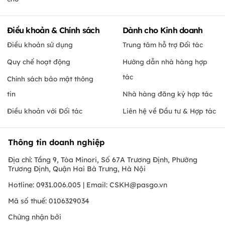
Điều khoản & Chính sách
Dành cho Kinh doanh
Điều khoản sử dụng
Trung tâm hỗ trợ Đối tác
Quy chế hoạt động
Hướng dẫn nhà hàng hợp
tác
Chính sách bảo mật thông
tin
Nhà hàng đăng ký hợp tác
Điều khoản với Đối tác
Liên hệ về Đầu tư & Hợp tác
Thông tin doanh nghiệp
Địa chỉ: Tầng 9, Tòa Minori, Số 67A Trương Định, Phường
Trương Định, Quận Hai Bà Trưng, Hà Nội
Hotline: 0931.006.005 | Email:
CSKH@pasgo.vn
Mã số thuế: 0106329034
Chứng nhận bởi