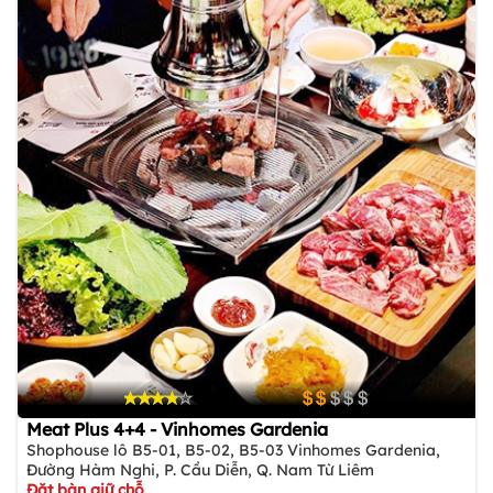
Meat Plus 4+4 - Vinhomes Gardenia
Shophouse lô B5-01, B5-02, B5-03 Vinhomes Gardenia,
Đường Hàm Nghi, P. Cầu Diễn, Q. Nam Từ Liêm
Đặt bàn giữ chỗ