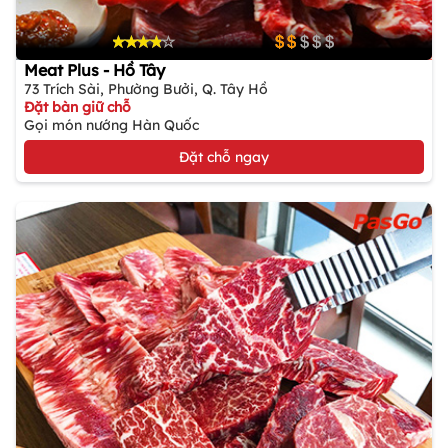
Meat Plus - Hồ Tây
73 Trích Sài, Phường Bưởi, Q. Tây Hồ
Đặt bàn giữ chỗ
Gọi món nướng Hàn Quốc
Đặt chỗ ngay