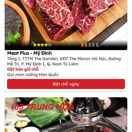
Meat Plus - Mỹ Đình
Tầng 1, TTTM The Garden, KĐT The Manor Hà Nội, đường
Mễ Trì, P. Mỹ Đình 1, Q. Nam Từ Liêm
Đặt bàn giữ chỗ
Gọi món nướng Hàn Quốc
Đặt chỗ ngay