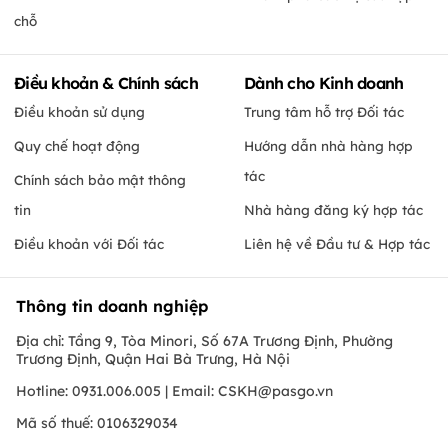
chỗ
Điều khoản & Chính sách
Dành cho Kinh doanh
Điều khoản sử dụng
Trung tâm hỗ trợ Đối tác
Quy chế hoạt động
Hướng dẫn nhà hàng hợp
tác
Chính sách bảo mật thông
tin
Nhà hàng đăng ký hợp tác
Điều khoản với Đối tác
Liên hệ về Đầu tư & Hợp tác
Thông tin doanh nghiệp
Địa chỉ: Tầng 9, Tòa Minori, Số 67A Trương Định, Phường
Trương Định, Quận Hai Bà Trưng, Hà Nội
Hotline: 0931.006.005 | Email:
CSKH@pasgo.vn
Mã số thuế: 0106329034