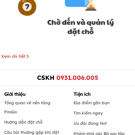
Xem chi tiết
CSKH
0931.006.005
Giới thiệu
Tiện ích
Tổng quan về nền tảng
Địa điểm gần bạn
PasGo
Tìm kiếm ngay
Hướng dẫn đặt chỗ
Ưu đãi đang Hot
Câu hỏi thường gặp khi đặt
Khám phá các Bộ sưu tập