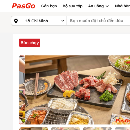
Gần bạn
Bộ sưu tập
Ăn uống
Nhà hàn
Bán chạy