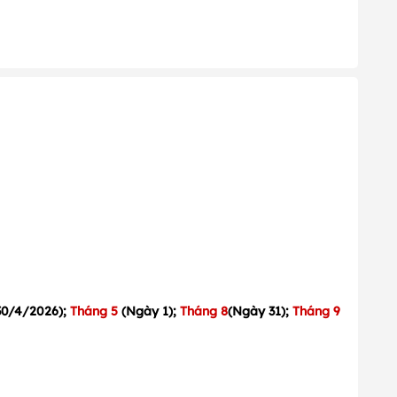
30/4/2026
);
Tháng 5
(
Ngày 1
);
Tháng 8
(Ngày 31);
Tháng 9