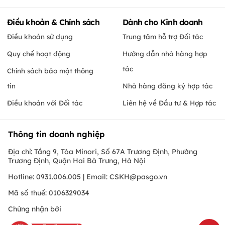
Điều khoản & Chính sách
Dành cho Kinh doanh
Điều khoản sử dụng
Trung tâm hỗ trợ Đối tác
Quy chế hoạt động
Hướng dẫn nhà hàng hợp
tác
Chính sách bảo mật thông
tin
Nhà hàng đăng ký hợp tác
Điều khoản với Đối tác
Liên hệ về Đầu tư & Hợp tác
Thông tin doanh nghiệp
Địa chỉ: Tầng 9, Tòa Minori, Số 67A Trương Định, Phường
Trương Định, Quận Hai Bà Trưng, Hà Nội
Hotline: 0931.006.005 | Email:
CSKH@pasgo.vn
Mã số thuế: 0106329034
Chứng nhận bởi