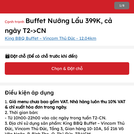
1
/
8
Buffet Nướng Lẩu 399K, cả
Cạnh tranh
ngày T2->CN
King BBQ Buffet – Vincom Thủ Đức - 12.04km
Đặt chỗ (Để có chỗ trước khi đến)
Chọn & Đặt chỗ
Điều kiện áp dụng
1.
Giá menu chưa bao gồm VAT. Nhà hàng luôn thu 10% VAT
& chỉ xuất hóa đơn trong ngày.
2. Thời gian bán:
- Từ
10h00-22h00
vào các ngày trong tuần
T2-CN
.
3. Địa chỉ sử dụng sản phẩm:
King BBQ Buffet – Vincom Thủ
Đức, Vincom Thủ Đức, Tầng 3, Gian hàng 10-10A, Số 216 Võ