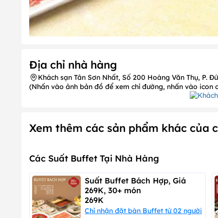
Địa chỉ nhà hàng
Khách sạn Tân Sơn Nhất, Số 200 Hoàng Văn Thụ, P. Đứ
(Nhấn vào ảnh bản đồ để xem chỉ đường, nhấn vào icon chi
Xem thêm các sản phẩm khác của c
Các Suất Buffet Tại Nhà Hàng
Suất Buffet Bách Hợp, Giá
269K, 30+ món
269K
Chỉ nhận đặt bàn Buffet từ 02 người