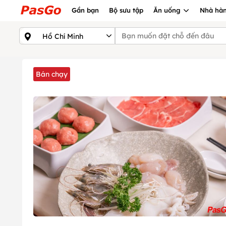
Gần bạn
Bộ sưu tập
Ăn uống
Nhà hàn
Bán chạy