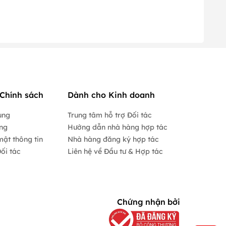
Chính sách
Dành cho Kinh doanh
ụng
Trung tâm hỗ trợ Đối tác
ộng
Hướng dẫn nhà hàng hợp tác
mật thông tin
Nhà hàng đăng ký hợp tác
ối tác
Liên hệ về Đầu tư & Hợp tác
Chứng nhận bởi