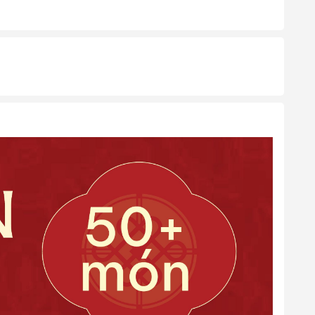
gày 1); Tháng 9 (Ngày 1,2); Tháng 10 (Ngày 20); Tháng 11