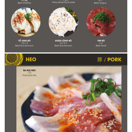
- Thông tin đang được cập nhật, vui lòng liên hệ để biết chi
tiết.