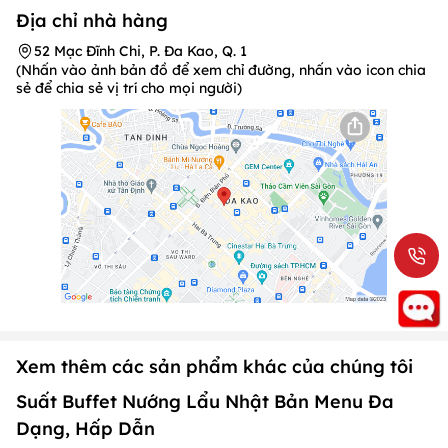
Địa chỉ nhà hàng
52 Mạc Đĩnh Chi, P. Đa Kao, Q. 1
(Nhấn vào ảnh bản đồ để xem chỉ đường, nhấn vào icon chia
sẻ để chia sẻ vị trí cho mọi người)
Xem thêm các sản phẩm khác của chúng tôi
Suất Buffet Nướng Lẩu Nhật Bản Menu Đa
Dạng, Hấp Dẫn