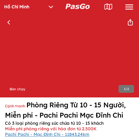
Bán chạy
1
/
2
Phòng Riêng Từ 10 - 15 Người,
Cạnh tranh
Miễn phí - Pachi Pachi Mạc Đĩnh Chi
Có 3 loại phòng riêng sức chứa từ 10 - 15 khách
Miễn phí phòng riêng với hóa đơn từ 2.500K
Pachi Pachi - Mạc Đĩnh Chi - 11843.24km