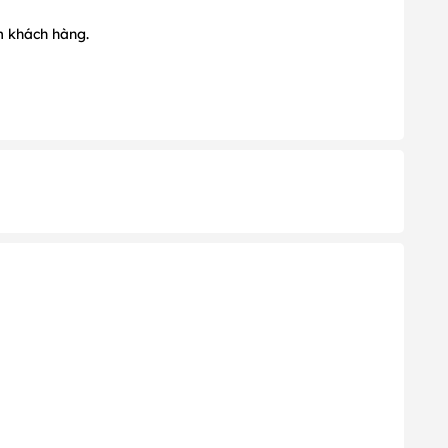
m khách hàng.
Ngày 1); Tháng 6 (Ngày 1); Tháng 9 (Ngày 2) ; Tháng 12