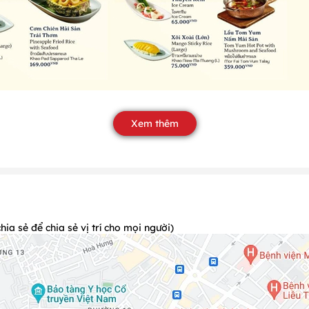
Xem thêm
a sẻ để chia sẻ vị trí cho mọi người)