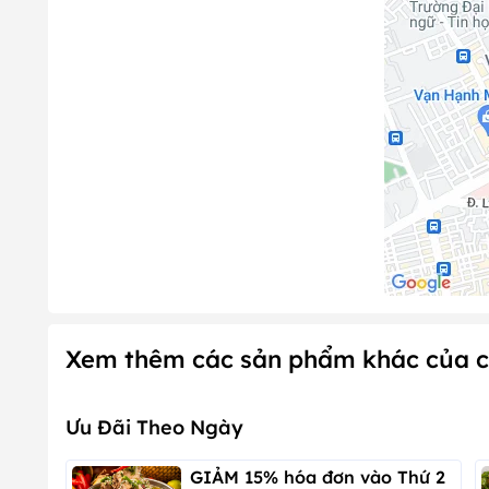
Xem thêm các sản phẩm khác của c
Ưu Đãi Theo Ngày
GIẢM 15% hóa đơn vào Thứ 2