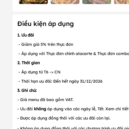
Điều kiện áp dụng
1. Ưu đãi
- Giảm giá 5% trên thực đơn
- Áp dụng với Thực đơn chính alacarte & Thực đơn combo
2. Thời gian
- Áp dụng từ T6 -> CN
- Thời hạn ưu đãi: Đến hết ngày 31/12/2026
3. Ghi chú:
- Giá menu đã bao gồm VAT.
- Ưu đãi
không
áp dụng vào các ngày lễ, Tết. Xem chi tiế
- Được áp dụng đồng thời với các ưu đãi còn lại.
- Không áp dụng đồng thời với các chương trình ưu đãi gi