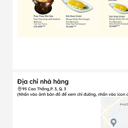
Địa chỉ nhà hàng
95 Cao Thắng,P. 3, Q. 3
(Nhấn vào ảnh bản đồ để xem chỉ đường, nhấn vào icon chi