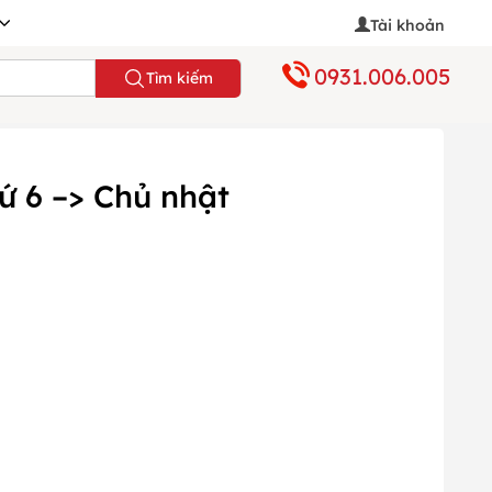
Tài khoản
0931.006.005
Tìm kiếm
 6 –> Chủ nhật