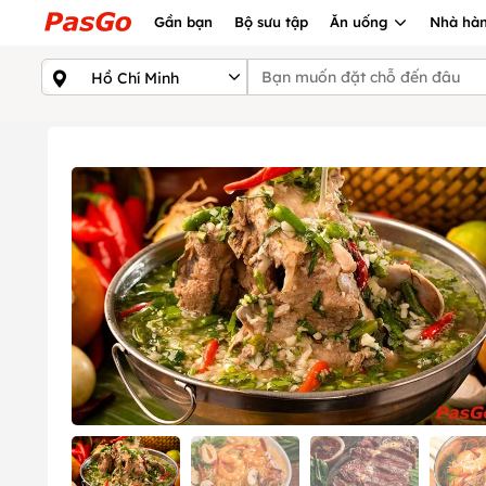
Gần bạn
Bộ sưu tập
Ăn uống
Nhà hàn