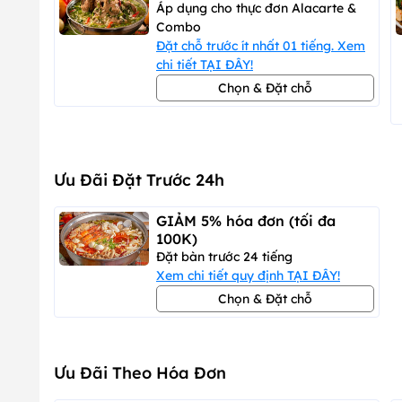
Áp dụng cho thực đơn Alacarte &
Combo
Đặt chỗ trước ít nhất 01 tiếng. Xem
chi tiết TẠI ĐÂY!
Chọn & Đặt chỗ
Ưu Đãi Đặt Trước 24h
GIẢM 5% hóa đơn (tối đa
100K)
Đặt bàn trước 24 tiếng
Xem chi tiết quy định TẠI ĐÂY!
Chọn & Đặt chỗ
Ưu Đãi Theo Hóa Đơn