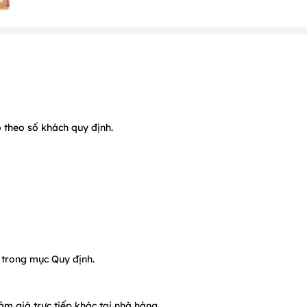
 theo số khách quy định.
t trong mục Quy định.
ảm giá trực tiếp khác tại nhà hàng.