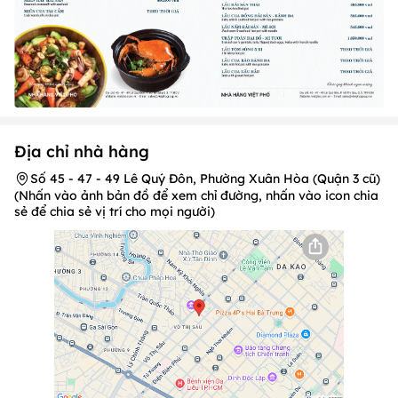
Địa chỉ nhà hàng
Số 45 - 47 - 49 Lê Quý Đôn, Phường Xuân Hòa (Quận 3 cũ)
(Nhấn vào ảnh bản đồ để xem chỉ đường, nhấn vào icon chia
sẻ để chia sẻ vị trí cho mọi người)