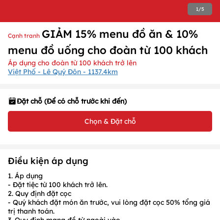
1
/
5
GIẢM 15% menu đồ ăn & 10%
Cạnh tranh
menu đồ uống cho đoàn từ 100 khách
Áp dụng cho đoàn từ 100 khách trở lên
Việt Phố - Lê Quý Đôn - 1137.4km
Đặt chỗ (Để có chỗ trước khi đến)
Chọn & Đặt chỗ
Điều kiện áp dụng
1. Áp dụng
- Đặt tiệc
từ 100 khách trở lên.
2. Quy định đặt cọc
- Quý khách đặt món ăn trước, vui lòng
đặt cọc 50%
tổng giá
trị thanh toán.