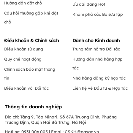
Hướng dẫn đặt chỗ
Ưu đãi đang Hot
Câu hỏi thường gặp khi đặt
Khám phá các Bộ sưu tập
chỗ
Điều khoản & Chính sách
Dành cho Kinh doanh
Điều khoản sử dụng
Trung tâm hỗ trợ Đối tác
Quy chế hoạt động
Hướng dẫn nhà hàng hợp
tác
Chính sách bảo mật thông
tin
Nhà hàng đăng ký hợp tác
Điều khoản với Đối tác
Liên hệ về Đầu tư & Hợp tác
Thông tin doanh nghiệp
Địa chỉ: Tầng 9, Tòa Minori, Số 67A Trương Định, Phường
Trương Định, Quận Hai Bà Trưng, Hà Nội
Hotline: 0931.006.005 | Email:
CSKH@pasgo.vn