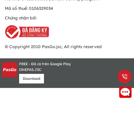
Mã số thuế: 0106329034
Chứng nhận bởi
© Copyright 2010 PasGo.jsc, All rights reserved
FREE - Đã có trên Google Play
ONEPAS.JSC
Download