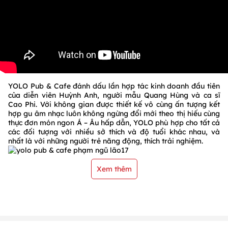
YOLO Pub & Cafe đánh dấu lần hợp tác kinh doanh đầu tiên
của diễn viên Huỳnh Anh, người mẫu Quang Hùng và ca sĩ
Cao Phi. Với không gian được thiết kế vô cùng ấn tượng kết
hợp gu âm nhạc luôn không ngừng đổi mới theo thị hiếu cùng
thực đơn món ngon Á – Âu hấp dẫn, YOLO phù hợp cho tất cả
các đối tượng với nhiều sở thích và độ tuổi khác nhau, và
nhất là với những người trẻ năng động, thích trải nghiệm.
Xem thêm