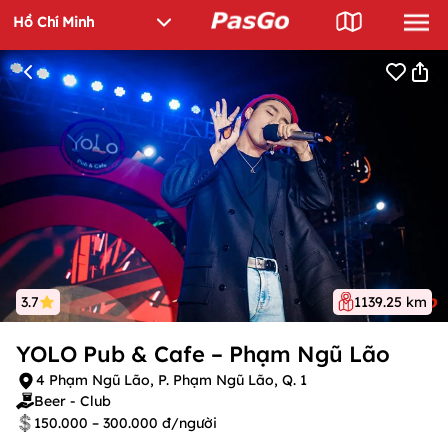
3.7
1139.25 km
YOLO Pub & Cafe – Phạm Ngũ Lão
4 Phạm Ngũ Lão, P. Phạm Ngũ Lão, Q. 1
Beer - Club
150.000 – 300.000 đ/người