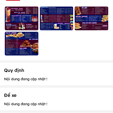
Quy định
Nội dung đang cập nhật !
Để xe
Nội dung đang cập nhật !