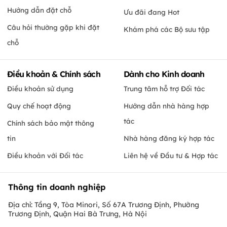
Hướng dẫn đặt chỗ
Ưu đãi đang Hot
Câu hỏi thường gặp khi đặt
Khám phá các Bộ sưu tập
chỗ
Điều khoản & Chính sách
Dành cho Kinh doanh
Điều khoản sử dụng
Trung tâm hỗ trợ Đối tác
Quy chế hoạt động
Hướng dẫn nhà hàng hợp
tác
Chính sách bảo mật thông
tin
Nhà hàng đăng ký hợp tác
Điều khoản với Đối tác
Liên hệ về Đầu tư & Hợp tác
Thông tin doanh nghiệp
Địa chỉ: Tầng 9, Tòa Minori, Số 67A Trương Định, Phường
Trương Định, Quận Hai Bà Trưng, Hà Nội