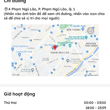
Chỉ đường
4 Phạm Ngũ Lão, P. Phạm Ngũ Lão, Q. 1
(Nhấn vào ảnh bản đồ để xem chỉ đường, nhấn vào icon chia
sẻ để chia sẻ vị trí cho mọi người)
Giờ hoạt động
Thứ Hai
00:00 - 03:00
18:00 - 23:59