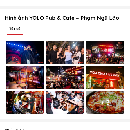
Hình ảnh YOLO Pub & Cafe – Phạm Ngũ Lão
Tất cả
+ 3