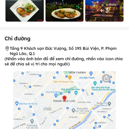
+ 3
Chỉ đường
Tầng 9 Khách sạn Đức Vượng, Số 195 Bùi Viện, P. Phạm
Ngũ Lão, Q.1
(Nhấn vào ảnh bản đồ để xem chỉ đường, nhấn vào icon chia
sẻ để chia sẻ vị trí cho mọi người)