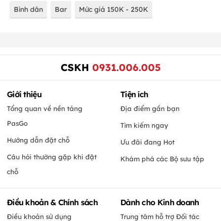
Bình dân
Bar
Mức giá 150K - 250K
CSKH
0931.006.005
Giới thiệu
Tiện ích
Tổng quan về nền tảng
Địa điểm gần bạn
PasGo
Tìm kiếm ngay
Hướng dẫn đặt chỗ
Ưu đãi đang Hot
Câu hỏi thường gặp khi đặt
Khám phá các Bộ sưu tập
chỗ
Điều khoản & Chính sách
Dành cho Kinh doanh
Điều khoản sử dụng
Trung tâm hỗ trợ Đối tác