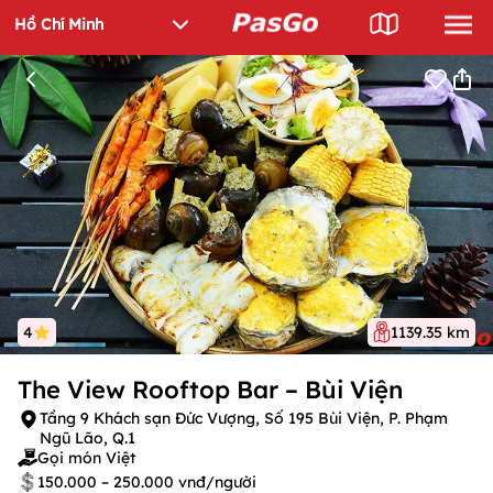
4
1139.35 km
The View Rooftop Bar – Bùi Viện
Tầng 9 Khách sạn Đức Vượng, Số 195 Bùi Viện, P. Phạm
Ngũ Lão, Q.1
Gọi món Việt
150.000 – 250.000 vnđ/người