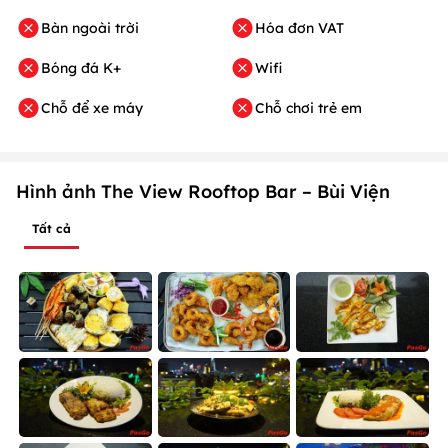
Bàn ngoài trời
Hóa đơn VAT
Bóng đá K+
Wifi
Chỗ để xe máy
Chỗ chơi trẻ em
Hình ảnh The View Rooftop Bar – Bùi Viện
Tất cả