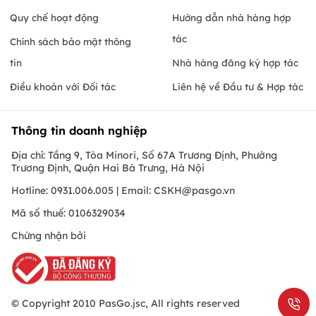
Quy chế hoạt động
Hướng dẫn nhà hàng hợp
tác
Chính sách bảo mật thông
tin
Nhà hàng đăng ký hợp tác
Điều khoản với Đối tác
Liên hệ về Đầu tư & Hợp tác
Thông tin doanh nghiệp
Địa chỉ: Tầng 9, Tòa Minori, Số 67A Trương Định, Phường
Trương Định, Quận Hai Bà Trưng, Hà Nội
Hotline: 0931.006.005 | Email:
CSKH@pasgo.vn
Mã số thuế: 0106329034
Chứng nhận bởi
© Copyright 2010 PasGo.jsc, All rights reserved