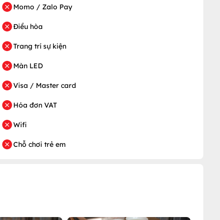
Momo / Zalo Pay
Điều hòa
Trang trí sự kiện
Màn LED
Visa / Master card
Hóa đơn VAT
Wifi
Chỗ chơi trẻ em