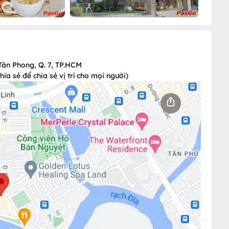
Tân Phong, Q. 7, TP.HCM
a sẻ để chia sẻ vị trí cho mọi người)