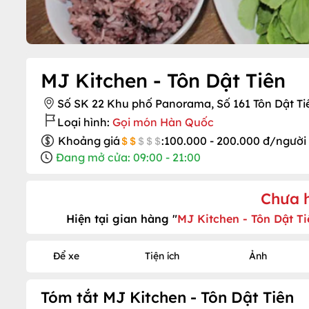
MJ Kitchen - Tôn Dật Tiên
Số SK 22 Khu phố Panorama, Số 161 Tôn Dật Tiên
Loại hình:
Gọi món Hàn Quốc
Khoảng giá
:
100.000 - 200.000 đ/người
Đang mở cửa: 09:00 - 21:00
Chưa 
Hiện tại gian hàng "
MJ Kitchen - Tôn Dật Ti
Để xe
Tiện ích
Ảnh
Tóm tắt MJ Kitchen - Tôn Dật Tiên