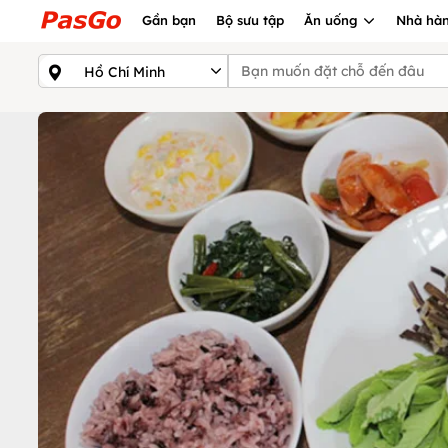
Gần bạn
Bộ sưu tập
Ăn uống
Nhà hàn