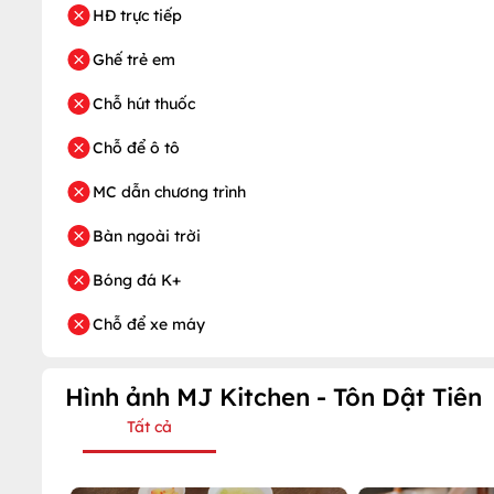
HĐ trực tiếp
Ghế trẻ em
Chỗ hút thuốc
Chỗ để ô tô
MC dẫn chương trình
Bàn ngoài trời
Bóng đá K+
Chỗ để xe máy
Hình ảnh MJ Kitchen - Tôn Dật Tiên
Tất cả