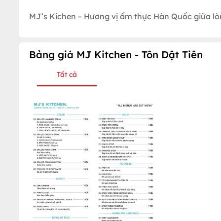
MJ’s Kichen – Hương vị ẩm thực Hàn Quốc giữa lò
Bảng giá MJ Kitchen - Tôn Dật Tiên
Tất cả