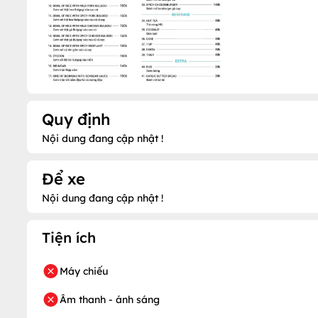
Quy định
Nội dung đang cập nhật !
Để xe
Nội dung đang cập nhật !
Tiện ích
Máy chiếu
Âm thanh - ánh sáng