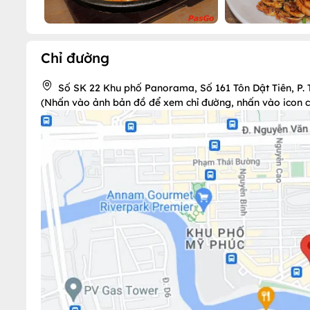
Chỉ đường
Số SK 22 Khu phố Panorama, Số 161 Tôn Dật Tiên, P. 
(Nhấn vào ảnh bản đồ để xem chỉ đường, nhấn vào icon chi