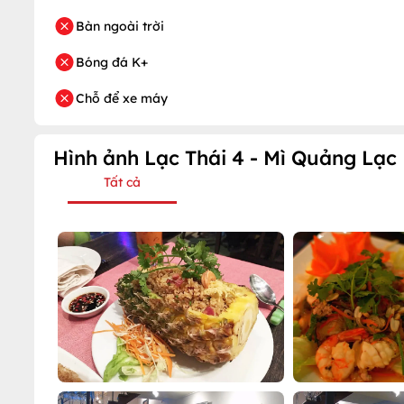
Bàn ngoài trời
Bóng đá K+
Chỗ để xe máy
Hình ảnh Lạc Thái 4 - Mì Quảng Lạc
Tất cả