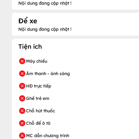
Nội dung đang cập nhật !
Để xe
Nội dung đang cập nhật !
Tiện ích
Máy chiếu
Âm thanh - ánh sáng
HĐ trực tiếp
Ghế trẻ em
Chỗ hút thuốc
Chỗ để ô tô
MC dẫn chương trình