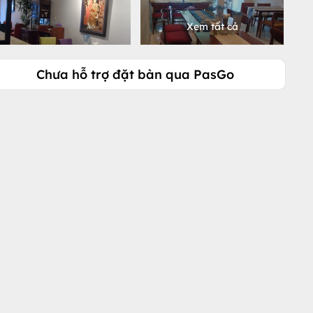
Xem tất cả
Chưa hỗ trợ đặt bàn qua PasGo
Gọi ngay