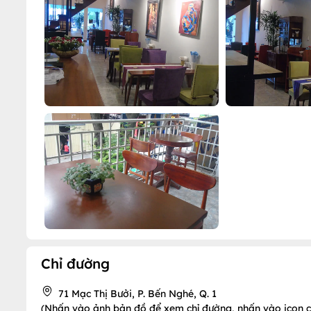
Chỉ đường
71 Mạc Thị Bưởi, P. Bến Nghé, Q. 1
(Nhấn vào ảnh bản đồ để xem chỉ đường, nhấn vào icon chi