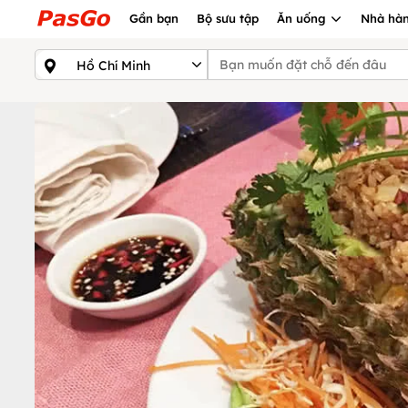
Gần bạn
Bộ sưu tập
Ăn uống
Nhà hàn