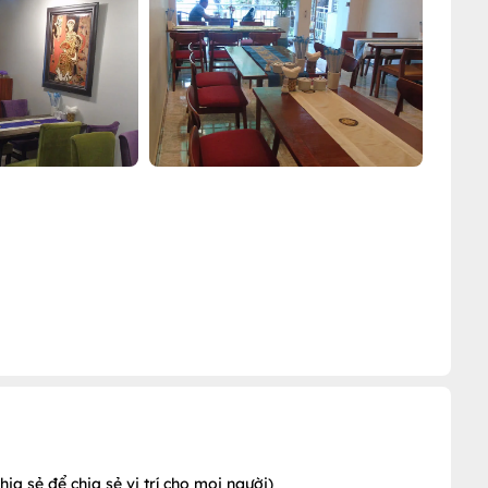
a sẻ để chia sẻ vị trí cho mọi người)