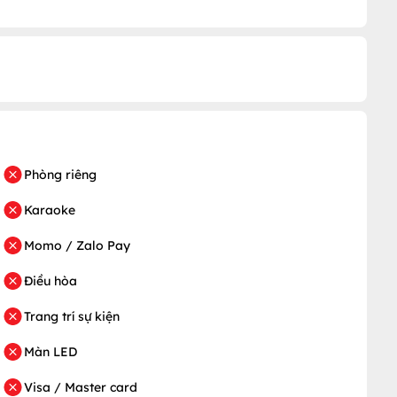
Phòng riêng
Karaoke
Momo / Zalo Pay
Điều hòa
Trang trí sự kiện
Màn LED
Visa / Master card