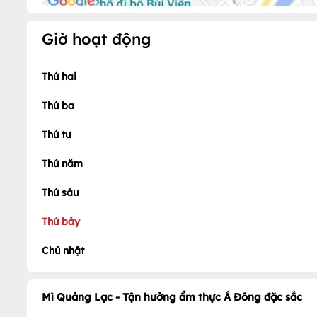
Giờ hoạt động
Thứ hai
Thứ ba
Thứ tư
Thứ năm
Thứ sáu
Thứ bảy
Chủ nhật
Mì Quảng Lạc - Tận hưởng ẩm thực Á Đông đặc sắc