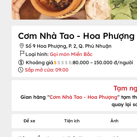
Cơm Nhà Tao - Hoa Phượng
Số 9 Hoa Phượng, P. 2, Q. Phú Nhuận
Loại hình:
Gọi món Miền Bắc
Khoảng giá
:
80.000 – 150.000 đ/người
Sắp mở cửa: 09:00
Tạm ng
Gian hàng "
Cơm Nhà Tao - Hoa Phượng
" tạm t
quay lại s
Để xe
Tiện ích
Ảnh