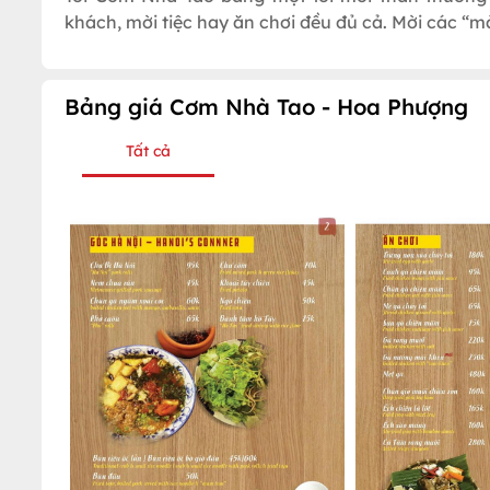
khách, mời tiệc hay ăn chơi đều đủ cả. Mời các “m
Bảng giá Cơm Nhà Tao - Hoa Phượng
Tất cả