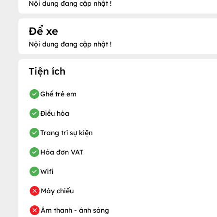
Nội dung đang cập nhật !
Để xe
Nội dung đang cập nhật !
Tiện ích
Ghế trẻ em
Điều hòa
Trang trí sự kiện
Hóa đơn VAT
Wifi
Máy chiếu
Âm thanh - ánh sáng