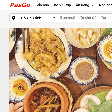
Gần bạn
Bộ sưu tập
Ăn uống
Nhà hàn