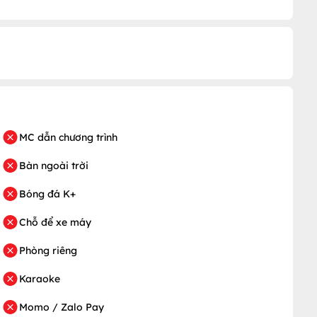
MC dẫn chương trình
Bàn ngoài trời
Bóng đá K+
Chỗ để xe máy
Phòng riêng
Karaoke
Momo / Zalo Pay