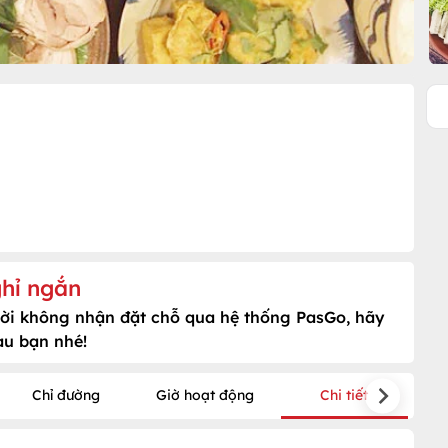
hỉ ngắn
hời không nhận đặt chỗ qua hệ thống PasGo, hãy
au bạn nhé!
Chỉ đường
Giờ hoạt động
Chi tiết