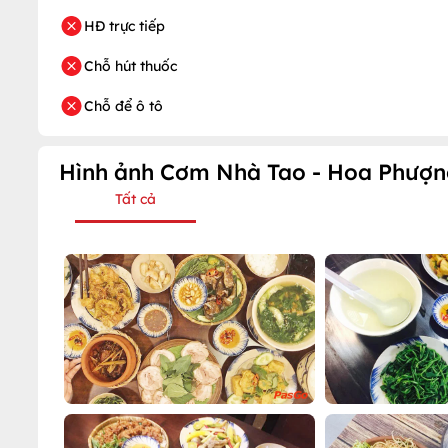
HĐ trực tiếp
Chỗ hút thuốc
Chỗ để ô tô
Hình ảnh Cơm Nhà Tao - Hoa Phượn
Tất cả