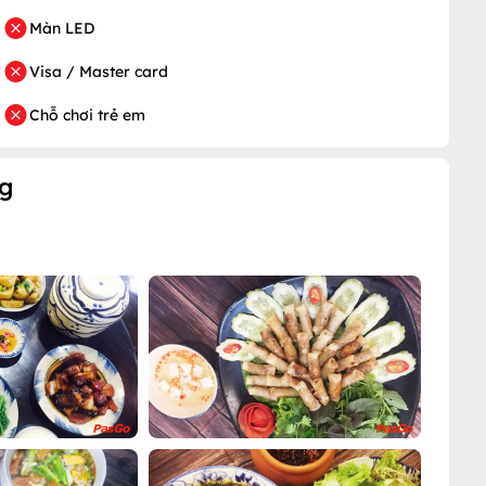
Màn LED
Visa / Master card
Chỗ chơi trẻ em
g