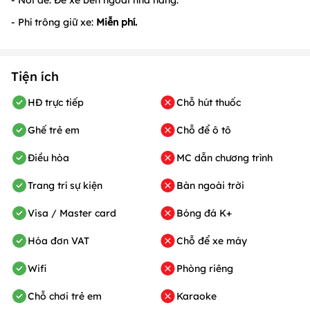
- Phí trông giữ xe:
Miễn phí.
Tiện ích
HĐ trực tiếp
Chỗ hút thuốc
Ghế trẻ em
Chỗ để ô tô
Điều hòa
MC dẫn chương trình
Trang trí sự kiện
Bàn ngoài trời
Visa / Master card
Bóng đá K+
Hóa đơn VAT
Chỗ để xe máy
Wifi
Phòng riêng
Chỗ chơi trẻ em
Karaoke