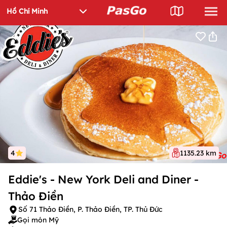
4
1135.23 km
Eddie's - New York Deli and Diner -
Thảo Điền
Số 71 Thảo Điền, P. Thảo Điền, TP. Thủ Đức
Gọi món Mỹ