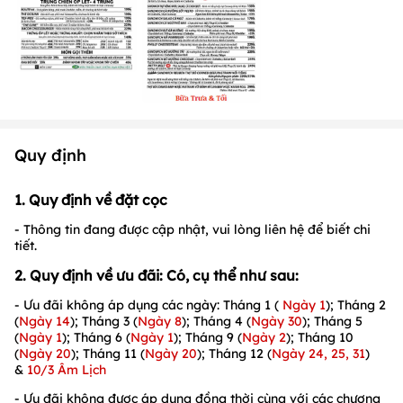
Quy định
1. Quy định về đặt cọc
- Thông tin đang được cập nhật, vui lòng liên hệ để biết chi
tiết.
2. Quy định về ưu đãi: Có, cụ thể như sau:
- Ưu đãi không áp dụng các ngày: Tháng 1 (
Ngày 1
); Tháng 2
(
Ngày 14
); Tháng 3 (
Ngày 8
); Tháng 4 (
Ngày 30
); Tháng 5
(
Ngày 1
); Tháng 6 (
Ngày 1
); Tháng 9 (
Ngày 2
); Tháng 10
(
Ngày 20
); Tháng 11 (
Ngày 20
); Tháng 12 (
Ngày 24, 25, 31
)
&
10/3 Âm Lịch
- Ưu đãi không được áp dụng đồng thời cùng với các chương