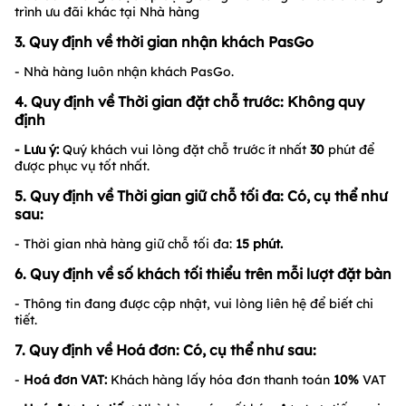
trình ưu đãi khác tại Nhà hàng
3. Quy định về thời gian nhận khách PasGo
- Nhà hàng luôn nhận khách PasGo.
4. Quy định về Thời gian đặt chỗ trước: Không quy
định
- Lưu ý:
Quý khách vui lòng đặt chỗ trước ít nhất
30
phút để
được phục vụ tốt nhất.
5. Quy định về Thời gian giữ chỗ tối đa: Có, cụ thể như
sau:
- Thời gian nhà hàng giữ chỗ tối đa:
15
phút.
6. Quy định về số khách tối thiểu trên mỗi lượt đặt bàn
- Thông tin đang được cập nhật, vui lòng liên hệ để biết chi
tiết.
7. Quy định về Hoá đơn: Có, cụ thể như sau:
-
Hoá đơn VAT:
Khách hàng lấy hóa đơn thanh toán
10%
VAT