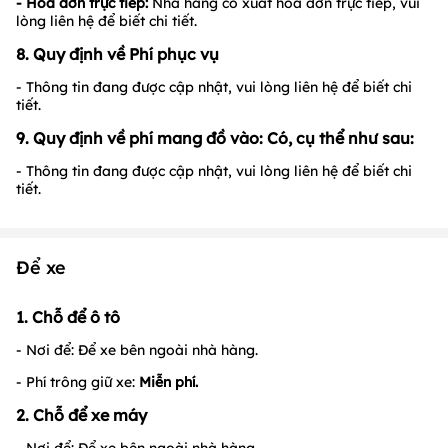
- Hoá đơn trực tiếp:
Nhà hàng có xuất hóa đơn trực tiếp, vui
lòng liên hệ để biết chi tiết.
8. Quy định về Phí phục vụ
- Thông tin đang được cập nhật, vui lòng liên hệ để biết chi
tiết.
9. Quy định về phí mang đồ vào: Có, cụ thể như sau:
- Thông tin đang được cập nhật, vui lòng liên hệ để biết chi
tiết.
Để xe
1. Chỗ để ô tô
- Nơi để: Để xe bên ngoài nhà hàng.
- Phí trông giữ xe:
Miễn phí.
2. Chỗ để xe máy
- Nơi để: Để xe bên ngoài nhà hàng.