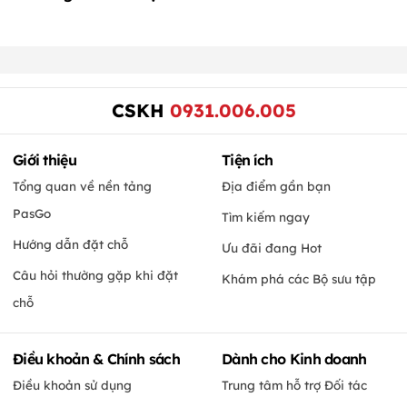
CSKH
0931.006.005
Giới thiệu
Tiện ích
Tổng quan về nền tảng
Địa điểm gần bạn
PasGo
Tìm kiếm ngay
Hướng dẫn đặt chỗ
Ưu đãi đang Hot
Câu hỏi thường gặp khi đặt
Khám phá các Bộ sưu tập
chỗ
Điều khoản & Chính sách
Dành cho Kinh doanh
Điều khoản sử dụng
Trung tâm hỗ trợ Đối tác