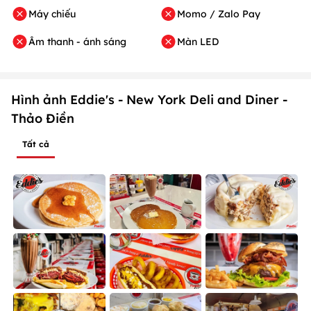
Máy chiếu
Momo / Zalo Pay
Âm thanh - ánh sáng
Màn LED
Hình ảnh Eddie's - New York Deli and Diner -
Thảo Điền
Tất cả