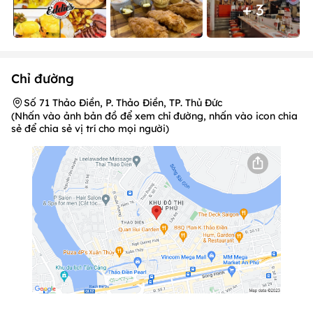
+ 3
Chỉ đường
Số 71 Thảo Điền, P. Thảo Điền, TP. Thủ Đức
(Nhấn vào ảnh bản đồ để xem chỉ đường, nhấn vào icon chia
sẻ để chia sẻ vị trí cho mọi người)