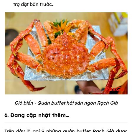
trợ đặt bàn trước.
Gió biển - Quán buffet hải sản ngon Rạch Giá
6. Đang cập nhật thêm…
Trên đây là gợi ý những quán buffet Rạch Giá được