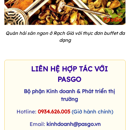
Quán hải sản ngon ở Rạch Giá với thực đơn buffet đa
dạng
LIÊN HỆ HỢP TÁC VỚI
PASGO
Bộ phận Kinh doanh & Phát triển thị
trường
Hotline:
0934.626.005
(Giờ hành chính)
Email:
kinhdoanh@pasgo.vn