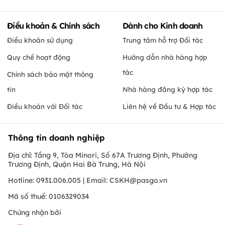
Điều khoản & Chính sách
Dành cho Kinh doanh
Điều khoản sử dụng
Trung tâm hỗ trợ Đối tác
Quy chế hoạt động
Hướng dẫn nhà hàng hợp
tác
Chính sách bảo mật thông
tin
Nhà hàng đăng ký hợp tác
Điều khoản với Đối tác
Liên hệ về Đầu tư & Hợp tác
Thông tin doanh nghiệp
Địa chỉ: Tầng 9, Tòa Minori, Số 67A Trương Định, Phường
Trương Định, Quận Hai Bà Trưng, Hà Nội
Hotline: 0931.006.005 | Email:
CSKH@pasgo.vn
Mã số thuế: 0106329034
Chứng nhận bởi