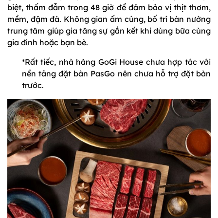
biệt, thấm đẫm trong 48 giờ để đảm bảo vị thịt thơm,
mềm, đậm đà. Không gian ấm cúng, bố trí bàn nướng
trung tâm giúp gia tăng sự gắn kết khi dùng bữa cùng
gia đình hoặc bạn bè.
*Rất tiếc, nhà hàng GoGi House chưa hợp tác với
nền tảng đặt bàn PasGo nên chưa hỗ trợ đặt bàn
trước.