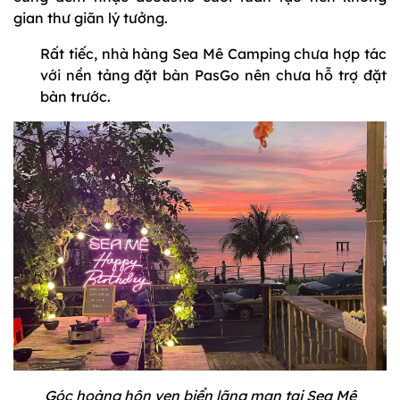
gian thư giãn lý tưởng.
Rất tiếc, nhà hàng Sea Mê Camping chưa hợp tác
với nền tảng đặt bàn PasGo nên chưa hỗ trợ đặt
bàn trước.
Góc hoàng hôn ven biển lãng mạn tại Sea Mê