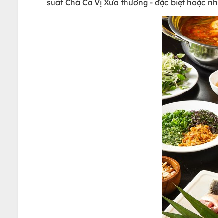
suất Chả Cá Vị Xưa thường - đặc biệt hoặc nh