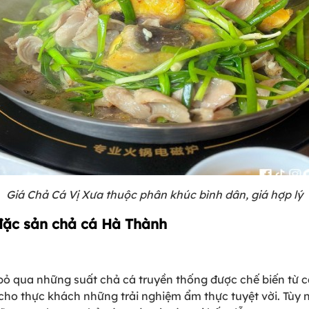
Giá Chả Cá Vị Xưa thuộc phân khúc bình dân, giá hợp lý
đặc sản chả cá Hà Thành
ỏ qua những suất chả cá truyền thống được chế biến từ c
cho thực khách những trải nghiệm ẩm thực tuyệt vời. Tùy