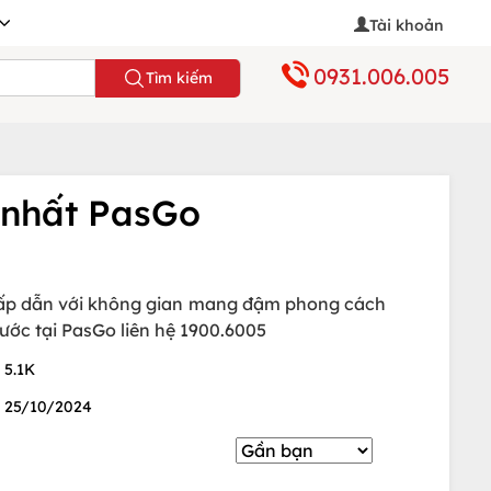
Tài khoản
0931.006.005
Tìm kiếm
 nhất PasGo
 hấp dẫn với không gian mang đậm phong cách
ước tại PasGo liên hệ 1900.6005
5.1K
25/10/2024