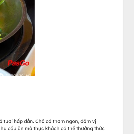
á tươi hấp dẫn. Chả cá thơm ngon, đậm vị
 nhu cầu ăn mà thực khách có thể thưởng thức