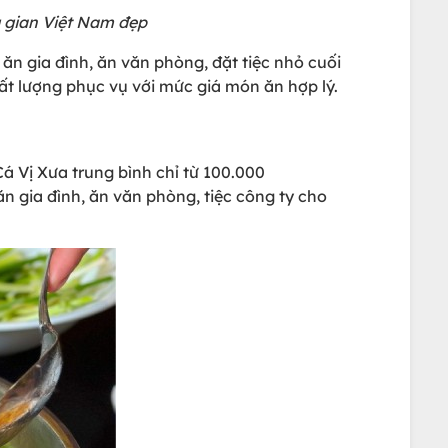
 gian Việt Nam đẹp
n gia đình, ăn văn phòng, đặt tiệc nhỏ cuối
t lượng phục vụ với mức giá món ăn hợp lý.
á Vị Xưa trung bình chỉ từ 100.000
n gia đình, ăn văn phòng, tiệc công ty cho