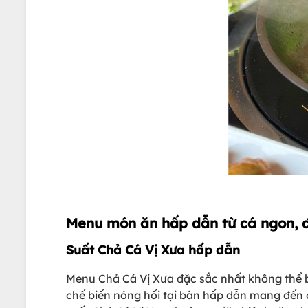
Menu món ăn hấp dẫn từ cá ngon, 
Suất Chả Cá Vị Xưa hấp dẫn
Menu Chả Cá Vị Xưa đặc sắc nhất không thể b
chế biến nóng hổi tại bàn hấp dẫn mang đến 