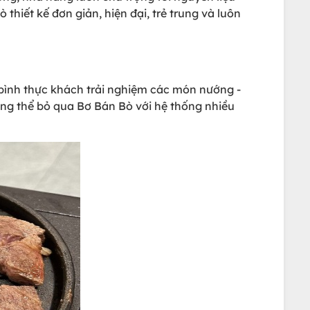
iết kế đơn giản, hiện đại, trẻ trung và luôn
 bình thực khách trải nghiệm các món nướng -
ng thể bỏ qua Bơ Bán Bò với hệ thống nhiều