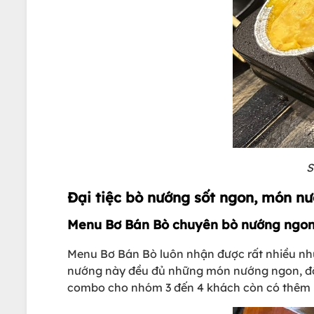
S
Đại tiệc bò nướng sốt ngon, món n
Menu Bơ Bán Bò chuyên bò nướng ngon
Menu Bơ Bán Bò luôn nhận được rất nhiều nh
nướng này đều đủ những món nướng ngon, đồ 
combo cho nhóm 3 đến 4 khách còn có thêm lẩu