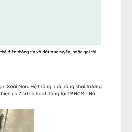
hể điền thông tin và đặt trực tuyến, hoặc gọi tới
irl Xoài Non. Hệ thống nhà hàng khai trương
hiện có 7 cơ sở hoạt động tại TP.HCM - Hà