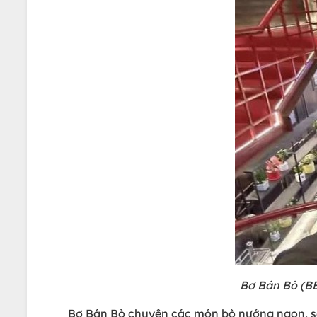
Bơ Bán Bò (BB
Bơ Bán Bò chuyên các món bò nướng ngon, số