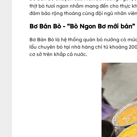
thịt bò tươi ngon nhằm mang đến cho thực khá
đảm bảo rộng thoáng cùng đội ngũ nhân viên
Bơ Bán Bò - “Bò Ngon Bơ mới bán” 
Bơ Bán Bò là hệ thống quán bò nướng có mức 
lẩu chuyên bò tại nhà hàng chỉ từ khoảng 20
cơ sở trên khắp cả nước.