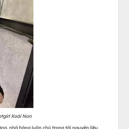
tgirl Xoài Non
g, nhà hàng luôn chú trọng tới nguyên liệu