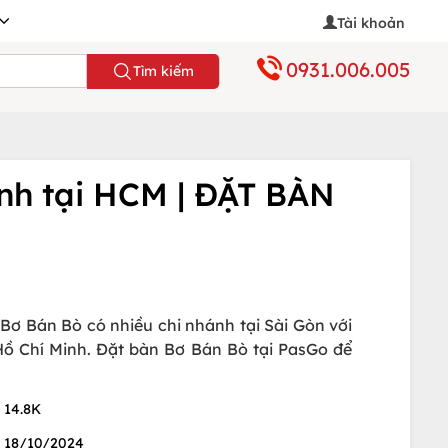
Tài khoản
0931.006.005
Tìm kiếm
ánh tại HCM | ĐẶT BÀN
Bơ Bán Bò có nhiều chi nhánh tại Sài Gòn với
 Hồ Chí Minh. Đặt bàn Bơ Bán Bò tại PasGo để
14.8K
18/10/2024