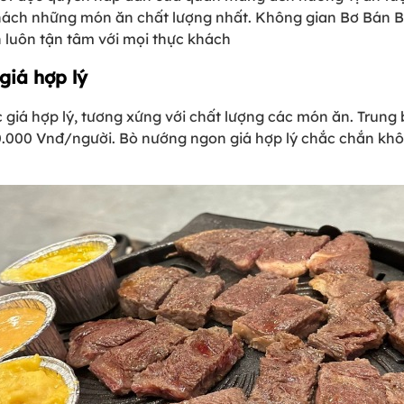
ch những món ăn chất lượng nhất. Không gian Bơ Bán Bò th
 luôn tận tâm với mọi thực khách
giá hợp lý
giá hợp lý, tương xứng với chất lượng các món ăn. Trung
0.000 Vnđ/người. Bò nướng ngon giá hợp lý chắc chắn khô