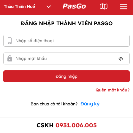
ĐĂNG NHẬP THÀNH VIÊN PASGO
Đăng ký
Bạn chưa có tài khoản?
CSKH
0931.006.005