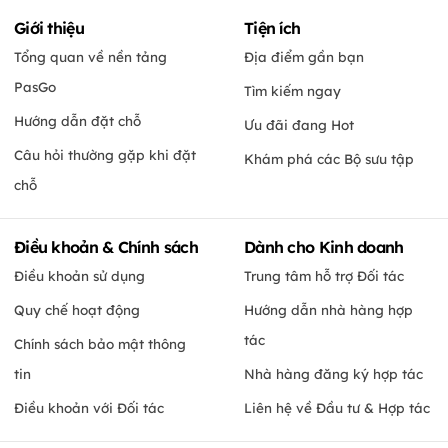
Giới thiệu
Tiện ích
Tổng quan về nền tảng
Địa điểm gần bạn
PasGo
Tìm kiếm ngay
Hướng dẫn đặt chỗ
Ưu đãi đang Hot
Câu hỏi thường gặp khi đặt
Khám phá các Bộ sưu tập
chỗ
Điều khoản & Chính sách
Dành cho Kinh doanh
Điều khoản sử dụng
Trung tâm hỗ trợ Đối tác
Quy chế hoạt động
Hướng dẫn nhà hàng hợp
tác
Chính sách bảo mật thông
tin
Nhà hàng đăng ký hợp tác
Điều khoản với Đối tác
Liên hệ về Đầu tư & Hợp tác